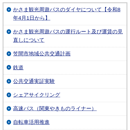
かさま観光周遊バスのダイヤについて【令和8
年4月1日から】
かさま観光周遊バスの運行ルート及び運賃の見
直しについて
笠間市地域公共交通計画
鉄道
公共交通実証実験
シェアサイクリング
高速バス（関東やきものライナー）
自転車活用推進