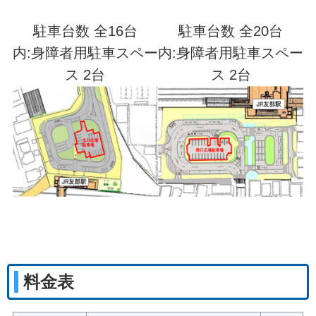
駐車台数 全16台
駐車台数 全20台
内:身障者用駐車スペー
内:身障者用駐車スペー
ス 2台
ス 2台
料金表