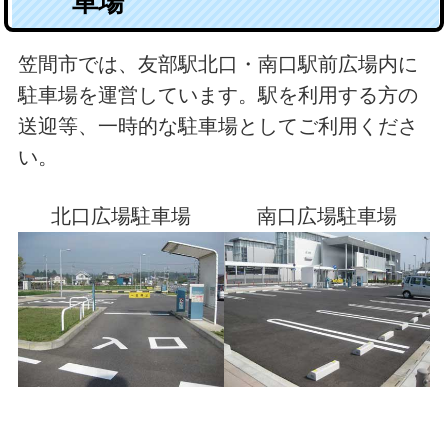
車場
笠間市では、友部駅北口・南口駅前広場内に
駐車場を運営しています。駅を利用する方の
送迎等、一時的な駐車場としてご利用くださ
い。
北口広場駐車場
南口広場駐車場