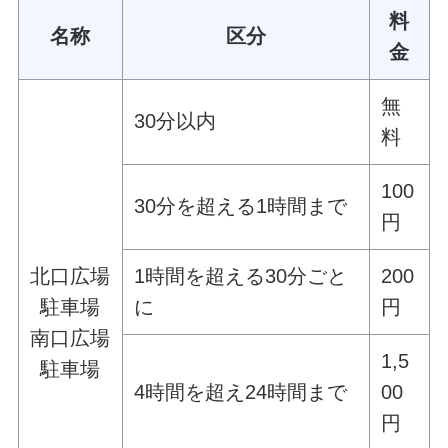
料
名称
区分
金
無
30分以内
料
100
30分を超える1時間まで
円
北口広場
1時間を超える30分ごと
200
駐車場
に
円
南口広場
1,5
駐車場
4時間を超え24時間まで
00
円