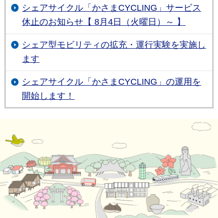
シェアサイクル「かさまCYCLING」サービス
休止のお知らせ【 8月4日（火曜日）～ 】
シェア型モビリティの拡充・運行実験を実施し
ます
シェアサイクル「かさまCYCLING」の運用を
開始します！