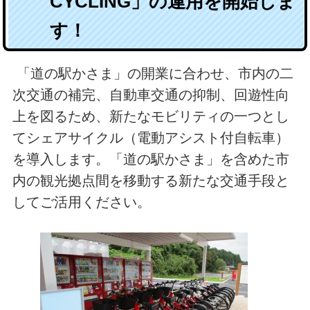
CYCLING」の運用を開始しま
す！
「道の駅かさま」の開業に合わせ、市内の二
次交通の補完、自動車交通の抑制、回遊性向
上を図るため、新たなモビリティの一つとし
てシェアサイクル（電動アシスト付自転車）
を導入します。「道の駅かさま」を含めた市
内の観光拠点間を移動する新たな交通手段と
してご活用ください。