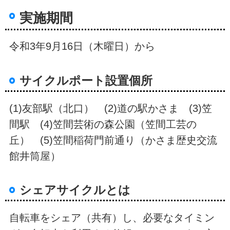
実施期間
令和3年9月16日（木曜日）から
サイクルポート設置個所
(1)友部駅（北口） (2)道の駅かさま (3)笠
間駅 (4)笠間芸術の森公園（笠間工芸の
丘） (5)笠間稲荷門前通り（かさま歴史交流
館井筒屋）
シェアサイクルとは
自転車をシェア（共有）し、必要なタイミン