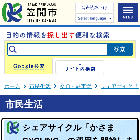
音声読み上げ
Select 
Google検索
サイト内検
ホーム
市民生活
交通・駐車場
シェアサイクリ
市民生活
シェアサイクル「かさま