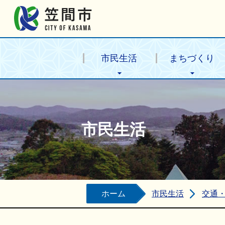
笠間市公式ホームページ
市民生活
まちづくり
市民生活
ホーム
市民生活
交通