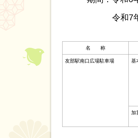
令和7年 9月 
名 称
友部駅南口広場駐車場
基
加