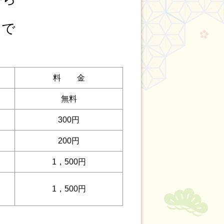
まで
料 金
無料
300円
200円
1，500円
1，500円