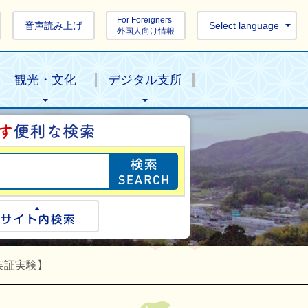
For Foreigners
音声読み上げ
Select language
外国人向け情報
観光・文化
デジタル支所
目的の情報を探し
ogle検索
サイト内検索
実証実験】