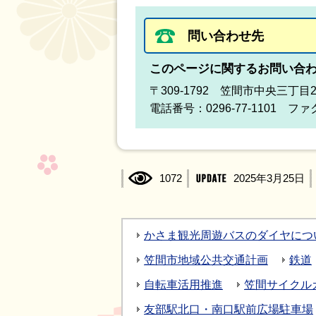
問い合わせ先
このページに関するお問い合
〒309-1792 笠間市中央三丁目
電話番号：0296-77-1101 ファク
1072
2025年3月25日
かさま観光周遊バスのダイヤにつ
笠間市地域公共交通計画
鉄道
自転車活用推進
笠間サイクル
友部駅北口・南口駅前広場駐車場