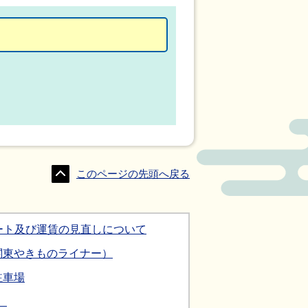
このページの先頭へ戻る
ート及び運賃の見直しについて
関東やきものライナー）
駐車場
】