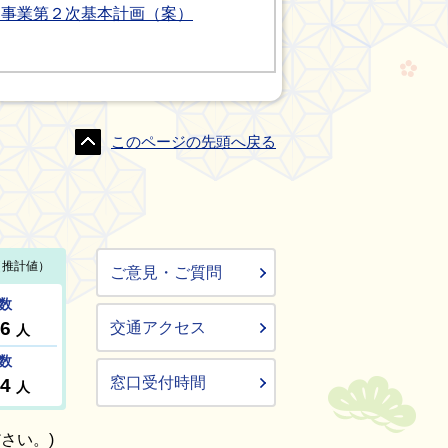
道事業第２次基本計画（案）
このページの先頭へ戻る
ご意見・ご質問
交通アクセス
窓口受付時間
さい。)