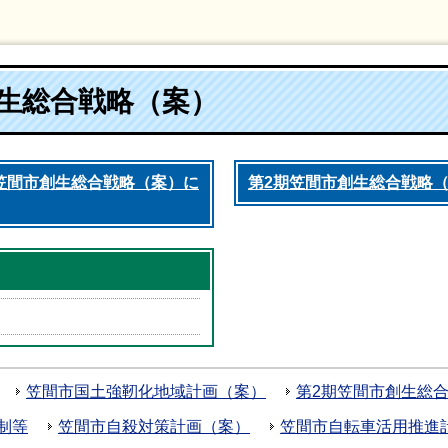
創生総合戦略（案）
笠間市創生総合戦略（案）に
第2期笠間市創生総合戦略
笠間市国土強靭化地域計画（案）
第2期笠間市創生総
制等
笠間市自殺対策計画（案）
笠間市自転車活用推進