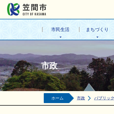
笠間市公式ホームページ
市民生活
まちづくり
市政
ホーム
市政
パブリッ