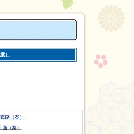
（案）
合戦略（案）
計画（案）