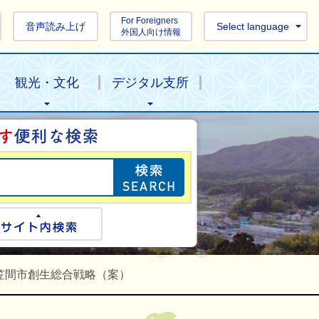
For Foreigners
音声読み上げ
Select language
外国人向け情報
観光・文化
デジタル支所
目的の情報を探し
ogle検索
サイト内検索
笠間市創生総合戦略（案）