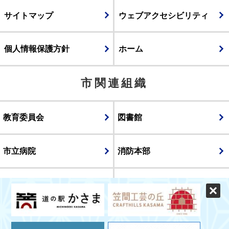
サイトマップ
ウェブアクセシビリティ
個人情報保護方針
ホーム
市関連組織
教育委員会
図書館
市立病院
消防本部
議会
表示
スマートフォン版
パソコン版