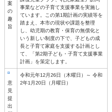
案
事業などの子育て支援事業を実施し
の
ています。この第1期計画の実績等を
趣
踏まえ、本市の現状や課題を整理
旨
し、幼児期の教育・保育の無償化と
いう新しい制度の下で、子どもの成
長と子育て家庭を支援する計画とし
て、「第2期子ども・子育て支援事業
計画」を策定します。
令和元年12月26日（木曜日）～ 令和
意
2年1月20日（月曜日）
見
提
出