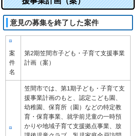
援事業計画（案）
意見の募集を終了した案件
案
第2期笠間市子ども・子育て支援事業
件
計画（案）
名
笠間市では、第1期子ども・子育て支
援事業計画のもと、認定こども園、
幼稚園、保育所（園）などの特定教
育・保育事業、就学前児童の一時預
かりや地域子育て支援拠点事業、放
課後児童クラブ、乳児家庭全戸訪問