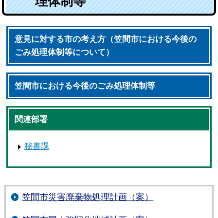
理体制等
意見に対する市の考え方（笠間市における今後の
ごみ処理体制等について）
笠間市における今後のごみ処理体制等
関連部署
秘書課
笠間市災害廃棄物処理計画（案）