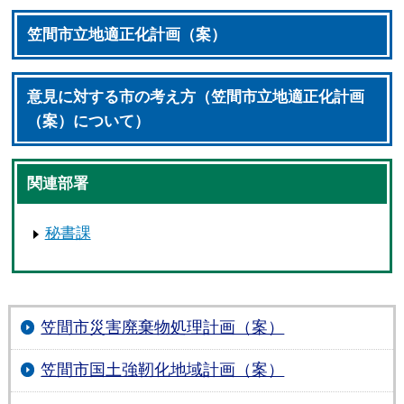
笠間市立地適正化計画（案）
意見に対する市の考え方（笠間市立地適正化計画
（案）について）
関連部署
秘書課
笠間市災害廃棄物処理計画（案）
笠間市国土強靭化地域計画（案）