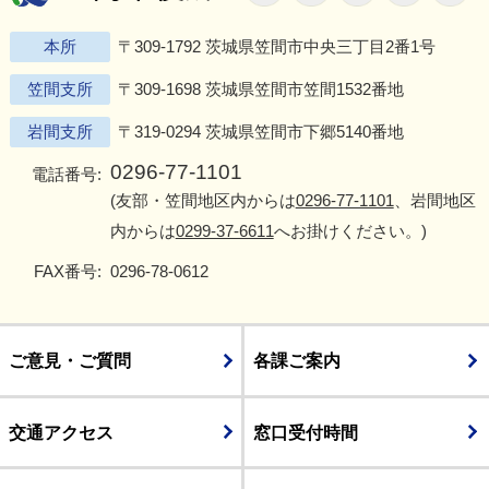
本所
〒309-1792 茨城県笠間市中央三丁目2番1号
笠間支所
〒309-1698 茨城県笠間市笠間1532番地
岩間支所
〒319-0294 茨城県笠間市下郷5140番地
0296-77-1101
電話番号:
(友部・笠間地区内からは
0296-77-1101
、岩間地区
内からは
0299-37-6611
へお掛けください。)
FAX番号:
0296-78-0612
ご意見・ご質問
各課ご案内
交通アクセス
窓口受付時間