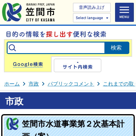
音声読み上げ
Select 
Google検索
サイト内検
ホーム
市政
パブリックコメント
これまでの取
市政
笠間市水道事業第２次基本計