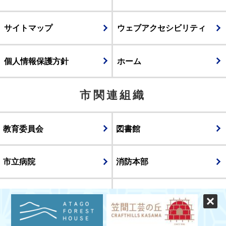
サイトマップ
ウェブアクセシビリティ
個人情報保護方針
ホーム
市関連組織
教育委員会
図書館
市立病院
消防本部
議会
表示
スマートフォン版
パソコン版