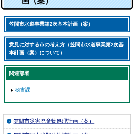
画（案）
笠間市水道事業第2次基本計画（案）
意見に対する市の考え方（笠間市水道事業第2次基
本計画（案）について）
関連部署
秘書課
笠間市災害廃棄物処理計画（案）