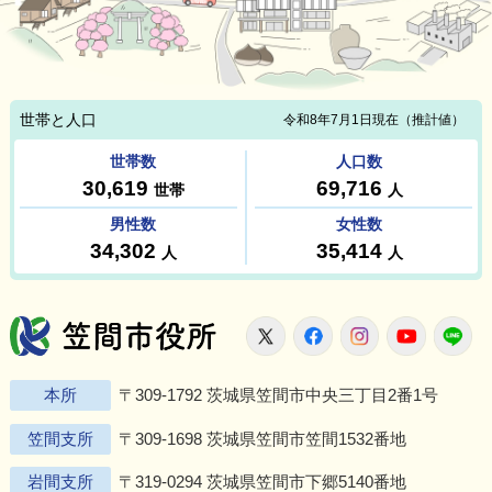
笠間市役所
X
Facebook
Instagram
Youtu
L
本所
〒309-1792 茨城県笠間市中央三丁目2番1号
笠間支所
〒309-1698 茨城県笠間市笠間1532番地
岩間支所
〒319-0294 茨城県笠間市下郷5140番地