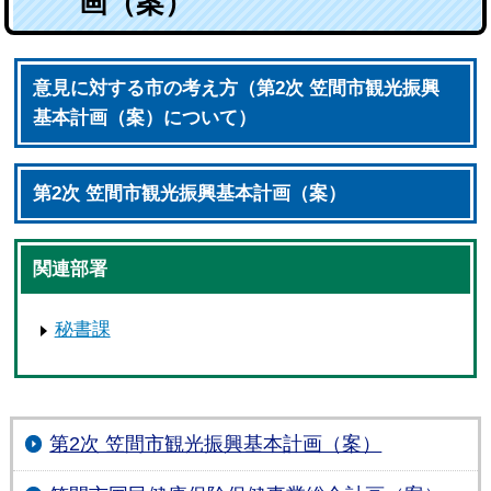
画（案）
意見に対する市の考え方（第2次 笠間市観光振興
基本計画（案）について）
第2次 笠間市観光振興基本計画（案）
関連部署
秘書課
第2次 笠間市観光振興基本計画（案）