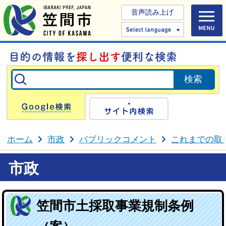
音声読み上げ
Select 
Google検索
サイト内検
ホーム
市政
パブリックコメント
これまでの取
市政
笠間市土採取事業規制条例