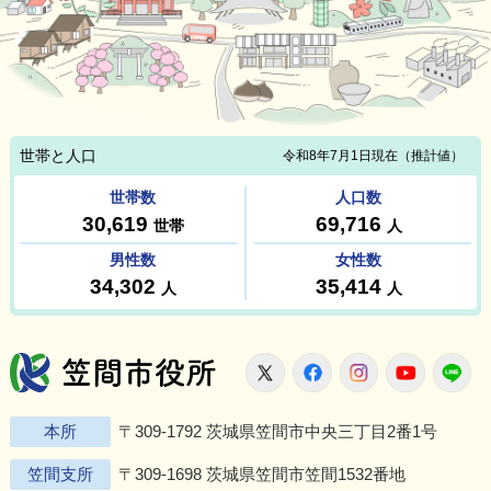
笠間市役所
X
Facebook
Instagram
Youtu
L
本所
〒309-1792 茨城県笠間市中央三丁目2番1号
笠間支所
〒309-1698 茨城県笠間市笠間1532番地