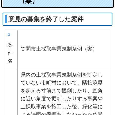
（案）
意見の募集を終了した案件
案
笠間市土採取事業規制条例（案）
件
名
県内の土採取事業規制条例を制定し
ていない市町村において、隣接境界
を超える寸前まで掘削したり、直角
に近い角度で掘削したりする事案や
土採取事業を施工した後、緑化等に
よる法面の保護をしなかったため景