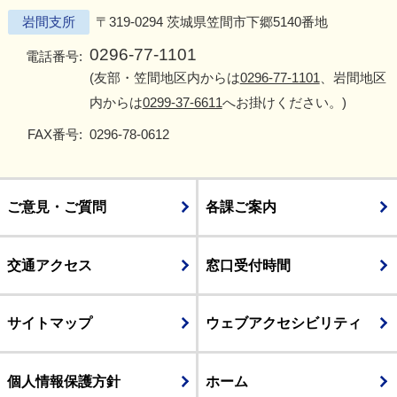
岩間支所
〒319-0294 茨城県笠間市下郷5140番地
0296-77-1101
電話番号:
(友部・笠間地区内からは
0296-77-1101
、岩間地区
内からは
0299-37-6611
へお掛けください。)
FAX番号:
0296-78-0612
ご意見・ご質問
各課ご案内
交通アクセス
窓口受付時間
サイトマップ
ウェブアクセシビリティ
個人情報保護方針
ホーム