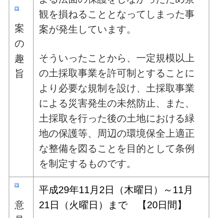
観を損ねることとなってしまった事
案
案が発生しています。
の
そういったことから、一定規模以上
趣
の土採取事業を許可制とすることに
旨
より必要な規制を設け、土採取事業
による災害発生の未然防止、また、
土採取を行った後の土地における緑
地の保護等、周辺の環境保全上適正
な整備を図ることを目的として条例
を制定するものです。
平成29年11
月2日（木曜日）～11月
意
21日（火曜日）まで 【20日間】