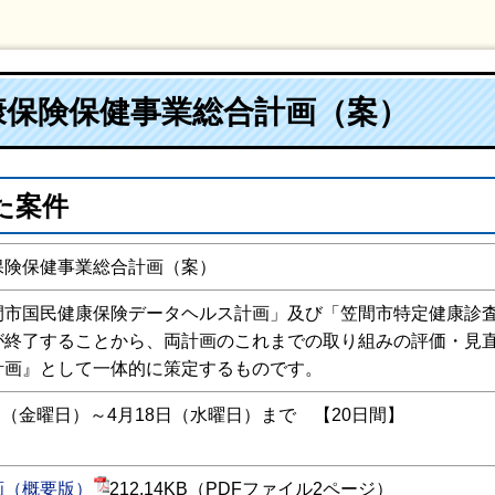
康保険保健事業総合計画（案）
た案件
保険保健事業総合計画（案）
間市国民健康保険データヘルス計画」及び「笠間市特定健康診査
が終了することから、両計画のこれまでの取り組みの評価・見
計画』として一体的に策定するものです。
（金曜日）～4月18日（水曜日）まで 【20日間】
画（概要版）
212.14KB（PDFファイル2ページ）