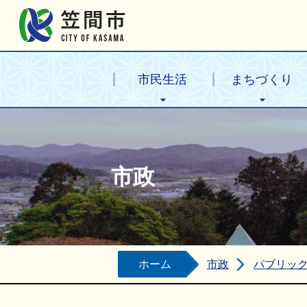
笠間市公式ホームページ
市民生活
まちづくり
市政
ホーム
市政
パブリッ