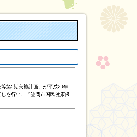
等第2期実施計画」が平成29年
直しを行い、『笠間市国民健康保