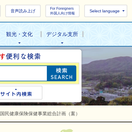
For Foreigners
音声読み上げ
Select language
外国人向け情報
観光・文化
デジタル支所
目的の情報を探し
ogle検索
サイト内検索
国民健康保険保健事業総合計画（案）