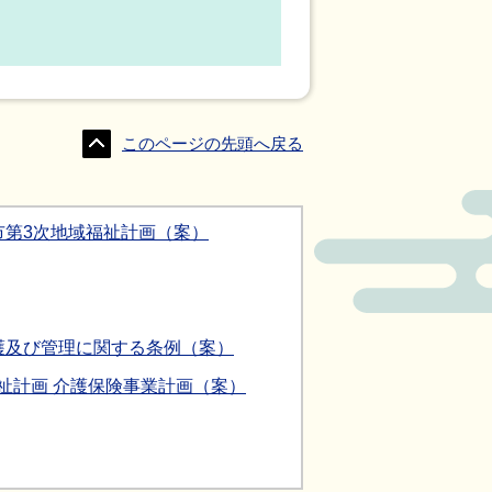
このページの先頭へ戻る
市第3次地域福祉計画（案）
護及び管理に関する条例（案）
祉計画 介護保険事業計画（案）