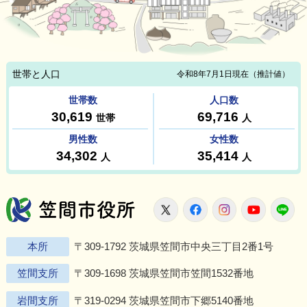
笠間市役所
X
Facebook
Instagram
Youtu
L
本所
〒309-1792 茨城県笠間市中央三丁目2番1号
笠間支所
〒309-1698 茨城県笠間市笠間1532番地
岩間支所
〒319-0294 茨城県笠間市下郷5140番地