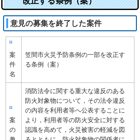
改正する条例（案）
意見の募集を終了した案件
案
笠間市火災予防条例の一部を改正す
件
る条例（案）
名
消防法令に関する重大な違反のある
防火対象物について，その法令違反
の内容を利用者等へ公表することに
案
より，利用者等の防火安全に対する
の
認識を高めて，火災被害の軽減を図
趣
るとともに，防火対象物の関係者に