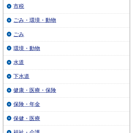
市税
ごみ・環境・動物
ごみ
環境・動物
水道
下水道
健康・医療・保険
保険・年金
保健・医療
福祉・介護