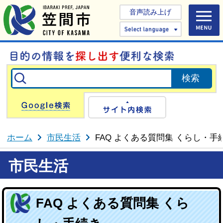
音声読み上げ
Select 
Google検索
サイト内検
ホーム
市民生活
FAQ よくある質問集 くらし・手
市民生活
FAQ よくある質問集 くら