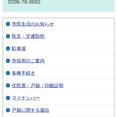
0296-78-0692
市民生活のお知らせ
防災・交通防犯
駐車場
市役所のご案内
各種手続き
住民票・戸籍・印鑑証明
マイナンバー
戸籍に関する届出