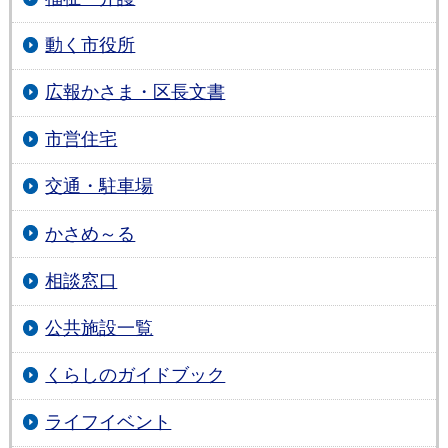
動く市役所
広報かさま・区長文書
市営住宅
交通・駐車場
かさめ～る
相談窓口
公共施設一覧
くらしのガイドブック
ライフイベント