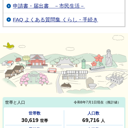
申請書・届出書 －市民生活－
FAQ よくある質問集 くらし・手続き