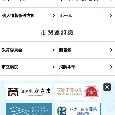
個人情報保護方針
ホーム
市関連組織
教育委員会
図書館
市立病院
消防本部
議会
表示
スマートフォン版
パソコン版
© CITY OF KASAMA.