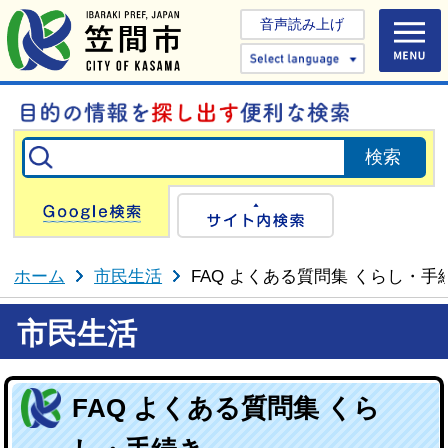
音声読み上げ
Select 
Google検索
サイト内検
ホーム
市民生活
FAQ よくある質問集 くらし・手
市民生活
FAQ よくある質問集 くら