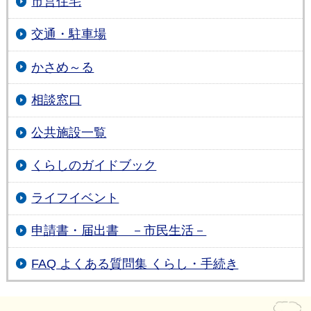
市営住宅
交通・駐車場
かさめ～る
相談窓口
公共施設一覧
くらしのガイドブック
ライフイベント
申請書・届出書 －市民生活－
FAQ よくある質問集 くらし・手続き