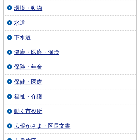
環境・動物
水道
下水道
健康・医療・保険
保険・年金
保健・医療
福祉・介護
動く市役所
広報かさま・区長文書