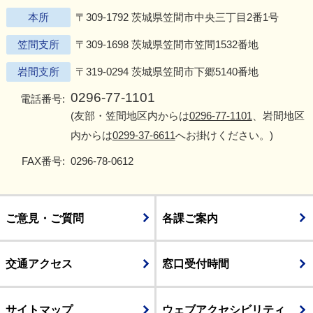
本所
〒309-1792 茨城県笠間市中央三丁目2番1号
笠間支所
〒309-1698 茨城県笠間市笠間1532番地
岩間支所
〒319-0294 茨城県笠間市下郷5140番地
0296-77-1101
電話番号:
(友部・笠間地区内からは
0296-77-1101
、岩間地区
内からは
0299-37-6611
へお掛けください。)
FAX番号:
0296-78-0612
ご意見・ご質問
各課ご案内
交通アクセス
窓口受付時間
サイトマップ
ウェブアクセシビリティ