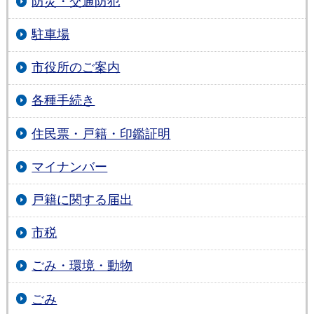
防災・交通防犯
駐車場
市役所のご案内
各種手続き
住民票・戸籍・印鑑証明
マイナンバー
戸籍に関する届出
市税
ごみ・環境・動物
ごみ