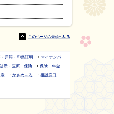
このページの先頭へ戻る
票・戸籍・印鑑証明
マイナンバー
健康・医療・保険
保険・年金
車場
かさめ～る
相談窓口