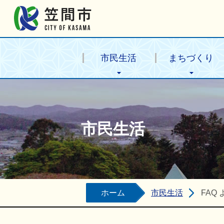
笠間市公式ホームページ
市民生活
まちづくり
市民生活
ホーム
市民生活
FAQ