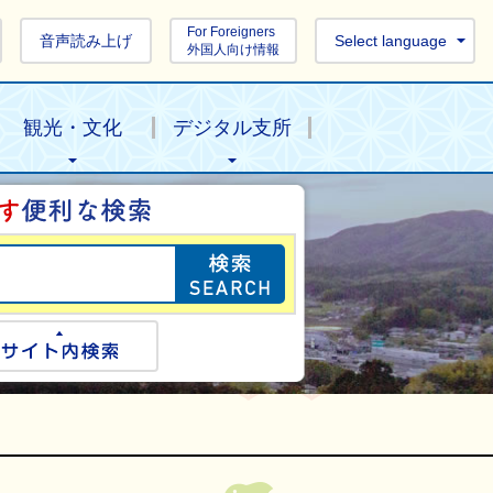
For Foreigners
音声読み上げ
Select language
外国人向け情報
観光・文化
デジタル支所
目的の情報を探し
ogle検索
サイト内検索