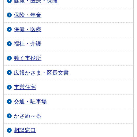
健康・医療・保険
保険・年金
保健・医療
福祉・介護
動く市役所
広報かさま・区長文書
市営住宅
交通・駐車場
かさめ～る
相談窓口