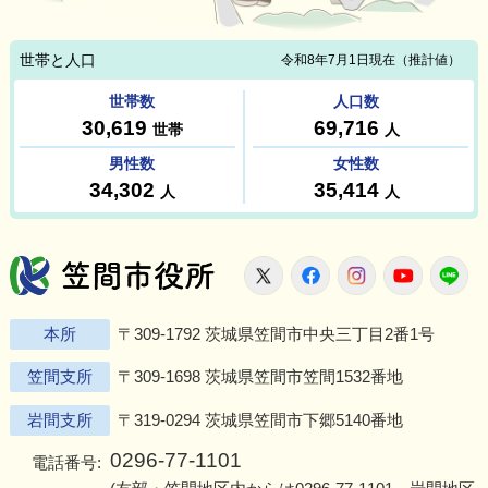
笠間市役所
X
Facebook
Instagram
Youtu
L
本所
〒309-1792 茨城県笠間市中央三丁目2番1号
笠間支所
〒309-1698 茨城県笠間市笠間1532番地
岩間支所
〒319-0294 茨城県笠間市下郷5140番地
0296-77-1101
電話番号: