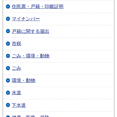
住民票・戸籍・印鑑証明
マイナンバー
戸籍に関する届出
市税
ごみ・環境・動物
ごみ
環境・動物
水道
下水道