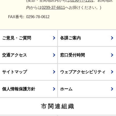
(友部・笠間地区内からは
0296-77-1101
、岩間地区
内からは
0299-37-6611
へお掛けください。)
FAX番号:
0296-78-0612
ご意見・ご質問
各課ご案内
交通アクセス
窓口受付時間
サイトマップ
ウェブアクセシビリティ
個人情報保護方針
ホーム
市関連組織