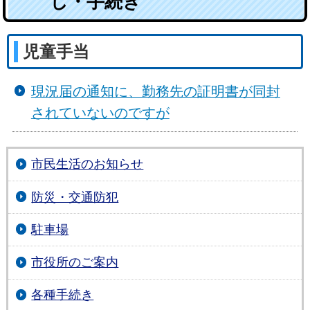
し・手続き
児童手当
現況届の通知に、勤務先の証明書が同封
されていないのですが
市民生活のお知らせ
防災・交通防犯
駐車場
市役所のご案内
各種手続き