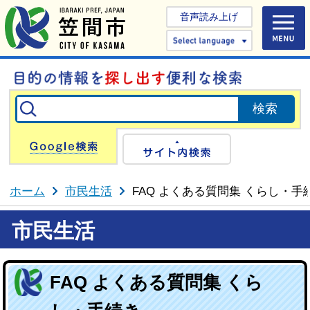
音声読み上げ
Select 
Google検索
サイト内検
ホーム
市民生活
FAQ よくある質問集 くらし・手
市民生活
FAQ よくある質問集 くら