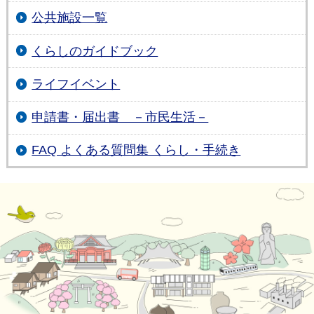
公共施設一覧
くらしのガイドブック
ライフイベント
申請書・届出書 －市民生活－
FAQ よくある質問集 くらし・手続き