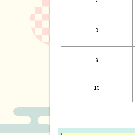
7
8
9
10