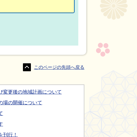
このページの先頭へ戻る
び変更後の地域計画について
の場の開催について
て
す
を刊行！