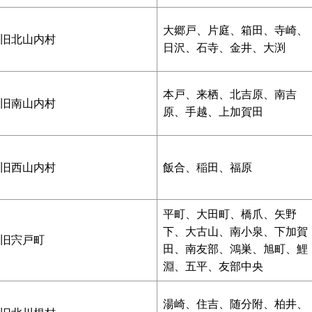
大郷戸、片庭、箱田、寺崎、
旧北山内村
日沢、石寺、金井、大渕
本戸、来栖、北吉原、南吉
旧南山内村
原、手越、上加賀田
旧西山内村
飯合、稲田、福原
平町、大田町、橋爪、矢野
下、大古山、南小泉、下加賀
旧宍戸町
田、南友部、鴻巣、旭町、鯉
淵、五平、友部中央
湯崎、住吉、随分附、柏井、