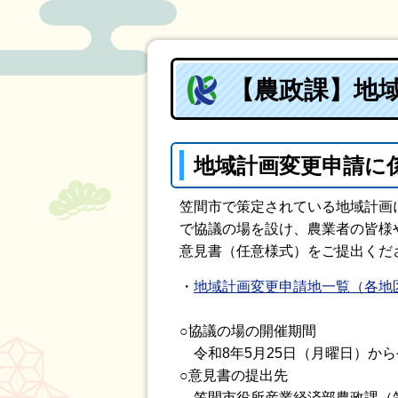
【農政課】地
地域計画変更申請に
笠間市で策定されている地域計画
で協議の場を設け、農業者の皆様
意見書（任意様式）をご提出くだ
・
地域計画変更申請地一覧（各地
○協議の場の開催期間
令和8年5月25日（月曜日）から
○意見書の提出先
笠間市役所産業経済部農政課（笠