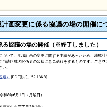
域計画変更に係る協議の場の開催に
係る協議の場の開催（※終了しました）
について、地域計画の変更に関する申請があったため、地域計
や当該区域の関係者の皆様に意見聴取をするものです。ご意見
さい。
区順）
[PDF形式／52.13KB]
令和8年6月1日（月曜日）
間市中央三丁目2番1号）