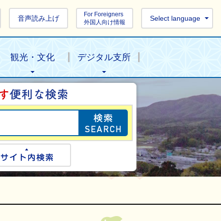
For Foreigners
音声読み上げ
Select language
外国人向け情報
観光・文化
デジタル支所
目的の情報を探し
ogle検索
サイト内検索