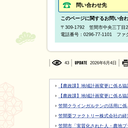
問い合わせ先
このページに関するお問い合
〒309-1792 笠間市中央三丁目
電話番号：0296-77-1101 ファク
43
2026年6月4日
【農政課】地域計画変更に係る協
【農政課】地域計画変更に係る協
笠間クラインガルテンの活用に係
笠間栗ファクトリー株式会社の経
笠間市「実質化された人・農地プ