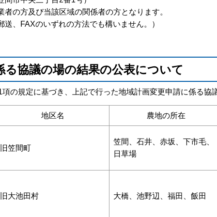
業者の方及び当該区域の関係者の方となります。
送、FAXのいずれの方法でも構いません。）
係る協議の場の結果の公表について
第1項の規定に基づき、上記で行った地域計画変更申請に係る協
地区名
農地の所在
笠間、石井、赤坂、下市毛、
旧笠間町
日草場
旧大池田村
大橋、池野辺、福田、飯田