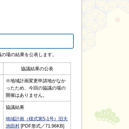
議の場の結果を公表します。
協議結果の公表
※地域計画変更申請地がなか
ったため、今回の協議の場の
開催はありません。
協議結果
地域計画（様式第5-1号）旧大
池田村
[PDF形式／71.96KB]