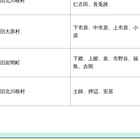
旧北川根村
仁古田、長兎路
下市原、中市原、上市原、小
旧大原村
原
下郷、上郷、泉、市野谷、福
旧岩間町
島、吉岡
旧北川根村
土師、押辺、安居