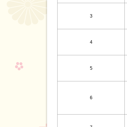
3
4
5
6