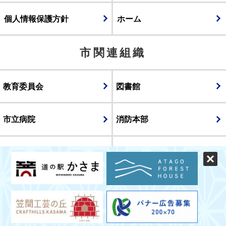
個人情報保護方針
ホーム
市関連組織
教育委員会
図書館
市立病院
消防本部
議会
表示
スマートフォン版
パソコン版
© CITY OF KASAMA.