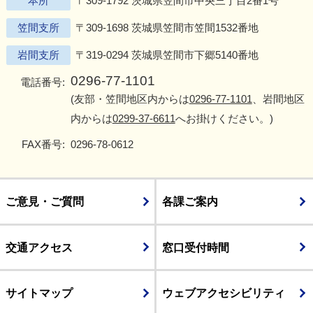
本所
〒309-1792 茨城県笠間市中央三丁目2番1号
笠間支所
〒309-1698 茨城県笠間市笠間1532番地
岩間支所
〒319-0294 茨城県笠間市下郷5140番地
0296-77-1101
電話番号:
(友部・笠間地区内からは
0296-77-1101
、岩間地区
内からは
0299-37-6611
へお掛けください。)
FAX番号:
0296-78-0612
ご意見・ご質問
各課ご案内
交通アクセス
窓口受付時間
サイトマップ
ウェブアクセシビリティ