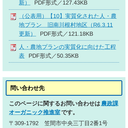
新）
PDF形式／127.43KB
（公表用）【10】実質化された人・農
地プラン 旧南川根村地区（R6.3.11
更新）
PDF形式／121.18KB
人・農地プランの実質化に向けた工程
表
PDF形式／50.35KB
問い合わせ先
このページに関するお問い合わせは
農政課
オーガニック推進室
です。
〒309-1792 笠間市中央三丁目2番1号