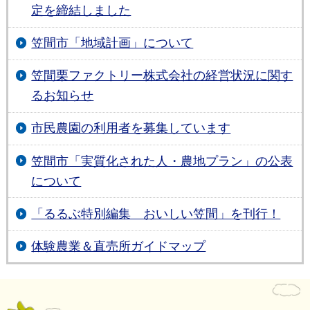
定を締結しました
笠間市「地域計画」について
笠間栗ファクトリー株式会社の経営状況に関す
るお知らせ
市民農園の利用者を募集しています
笠間市「実質化された人・農地プラン」の公表
について
「るるぶ特別編集 おいしい笠間」を刊行！
体験農業＆直売所ガイドマップ