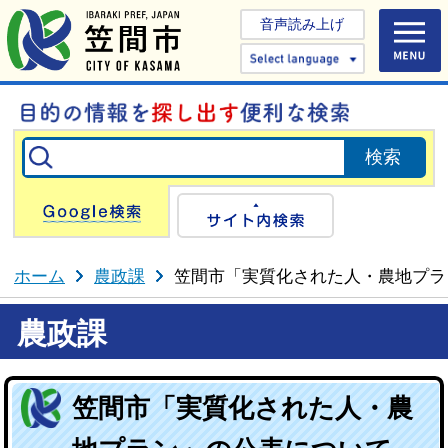
音声読み上げ
Select 
Google検索
サイト内検
ホーム
農政課
笠間市「実質化された人・農地プラ
農政課
笠間市「実質化された人・農