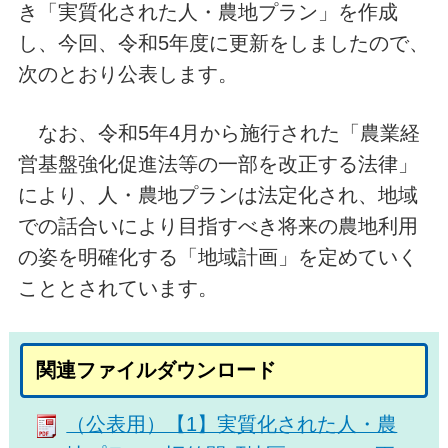
き「実質化された人・農地プラン」を作成
し、今回、令和5年度に更新をしましたので、
次のとおり公表します。
なお、令和5年4月から施行された「農業経
営基盤強化促進法等の一部を改正する法律」
により、人・農地プランは法定化され、地域
での話合いにより目指すべき将来の農地利用
の姿を明確化する「地域計画」を定めていく
こととされています。
関連ファイルダウンロード
（公表用）【1】実質化された人・農