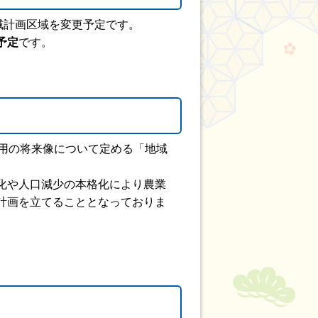
域計画区域を変更予定です。
予定
です。
用の将来像について定める「地域
化や人口減少の本格化により農業
計画を立てることとなっておりま