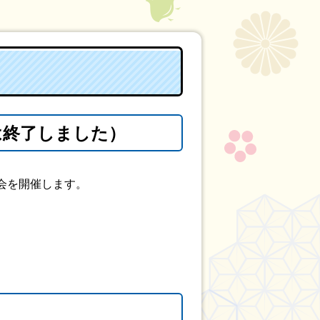
は終了しました）
会を開催します。