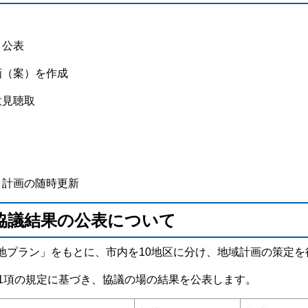
・公表
画（案）を作成
意見聴取
・計画の随時更新
協議結果の公表について
地プラン」をもとに、市内を10地区に分け、地域計画の策定を
第1項の規定に基づき、協議の場の結果を公表します。