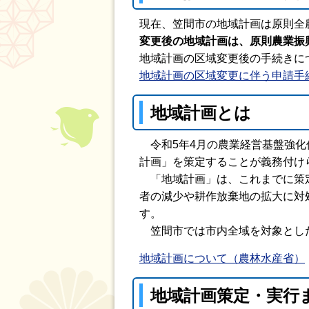
現在、笠間市の地域計画は原則全
変更後の地域計画は、原則農業振
地域計画の区域変更後の手続きに
地域計画の区域変更に伴う申請手
地域計画とは
令和5年4月の農業経営基盤強化
計画」を策定することが義務付け
「地域計画」は、これまでに策定
者の減少や耕作放棄地の拡大に対
す。
笠間市では市内全域を対象とした
地域計画について（農林水産省）
地域計画策定・実行