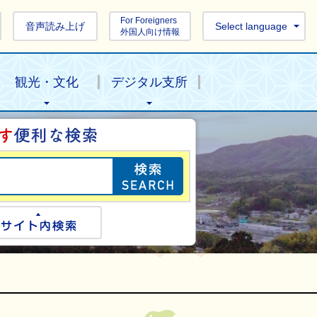
For Foreigners
音声読み上げ
Select language
外国人向け情報
観光・文化
デジタル支所
目的の情報を探し
ogle検索
サイト内検索