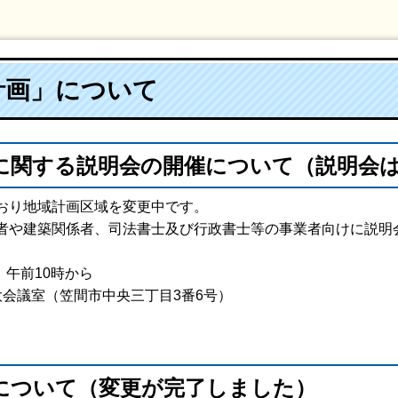
計画」について
に関する説明会の開催について（説明会
おり地域計画区域を変更中です。
者や建築関係者、司法書士及び行政書士等の事業者向けに説明
）午前10時から
会議室（笠間市中央三丁目3番6号）
について（変更が完了しました）