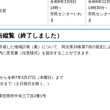
令和6年3月8日
令和6年12月
14時～
14時30分～
安居
市民センターいわ
市民センタ
ま
ま
告縦覧（終了しました）
作成した地域計画（案）について、同法第19条第7項の規定に
内に意見書（任意様式）を提出することができます。
ら令和7年3月27日（木曜日）まで
分まで（土日祝日を除く。）
間市中央三丁目2番1号