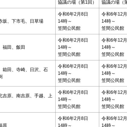
協議の場（第1回）
協議の場（
令和6年2月8日
令和6年12月
赤坂、下市毛、日草場
14時～
14時～
笠間公民館
笠間公民館
令和6年2月8日
令和6年12月
、福田、飯田
14時～
14時～
笠間公民館
笠間公民館
令和6年2月8日
令和6年12月
、箱田、寺崎、日沢、石
14時～
14時～
渕
笠間公民館
笠間公民館
令和6年2月8日
令和6年12月
北吉原、南吉原、手越、上
14時～
14時～
笠間公民館
笠間公民館
令和6年2月8日
令和6年12月
福原
14時～
14時～