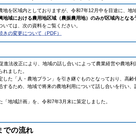
農地を区域内としておりますが、令和7年12月中を目途に、地
興地域における農用地区域（農振農用地）のみが区域内となる
ついては、次の資料をご覧ください。
続きの変更について（PDF）
促進法改正により、地域の話し合いによって農業経営や農地利
られました。
した「人・農地プラン」を引き継ぐものとなっており、高齢
処するため、地域で将来の農地利用について話し合いを行い、
「地域計画」を、令和7年3月末に策定しました。
までの流れ