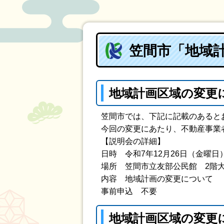
笠間市「地域
地域計画区域の変更
笠間市では、下記に記載のあると
今回の変更にあたり、不動産事業
【説明会の詳細】
日時 令和7年12月26日（金曜日
場所 笠間市立友部公民館 2階大
内容 地域計画の変更について
事前申込 不要
地域計画区域の変更