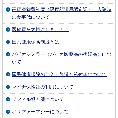
高額療養費制度（限度額適用認定証）・入院時
の食事代について
医療費を大切にしましょう
国民健康保険制度とは
バイオシミラー（バイオ医薬品の後続品）につ
いて
国民健康保険の加入・脱退と給付等について
マイナ保険証の利用について
リフィル処方箋について
ポリファーマシーについて