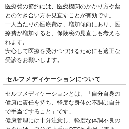
医療費の節約には、医療機関のかかり方や薬
との付き合い方を見直すことが有効です。
一人当たりの医療費は、増加傾向にあり、医
療費が増加すると、保険税の見直しも考えら
れます。
安心して医療を受けつづけるためにも適正な
受診をお願いします。
セルフメディケーションについて
セルフメディケーションとは、「自分自身の
健康に責任を持ち、軽度な身体の不調は自分
で手当てすること」です。
健康管理には十分注意し、軽度な体調不良の