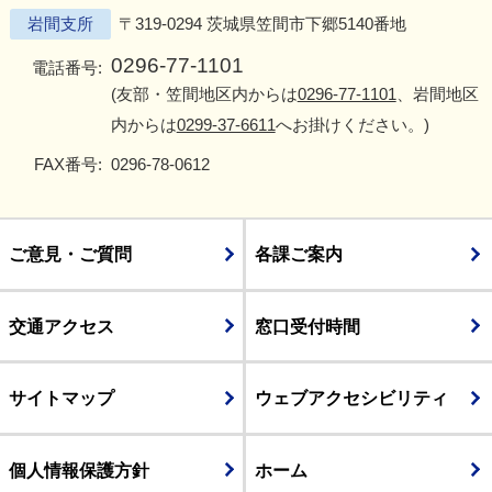
岩間支所
〒319-0294 茨城県笠間市下郷5140番地
0296-77-1101
電話番号:
(友部・笠間地区内からは
0296-77-1101
、岩間地区
内からは
0299-37-6611
へお掛けください。)
FAX番号:
0296-78-0612
ご意見・ご質問
各課ご案内
交通アクセス
窓口受付時間
サイトマップ
ウェブアクセシビリティ
個人情報保護方針
ホーム