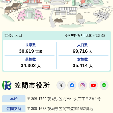
笠間市役所
X
Facebook
Instagram
Youtu
L
本所
〒309-1792 茨城県笠間市中央三丁目2番1号
笠間支所
〒309-1698 茨城県笠間市笠間1532番地