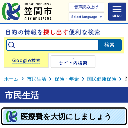
音声読み上げ
Select 
Google検索
サイト内検
ホーム
市民生活
保険・年金
国民健康保険
市民生活
医療費を大切にしましょう