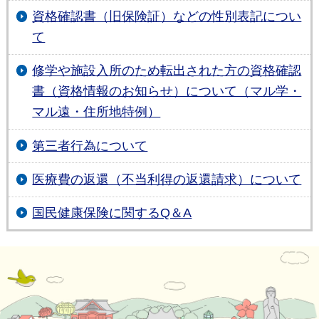
資格確認書（旧保険証）などの性別表記につい
て
修学や施設入所のため転出された方の資格確認
書（資格情報のお知らせ）について（マル学・
マル遠・住所地特例）
第三者行為について
医療費の返還（不当利得の返還請求）について
国民健康保険に関するQ＆A