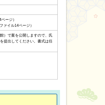
94ページ）
DFファイル14ページ）
館）で案を公開しますので、氏
を提出してください。書式は任