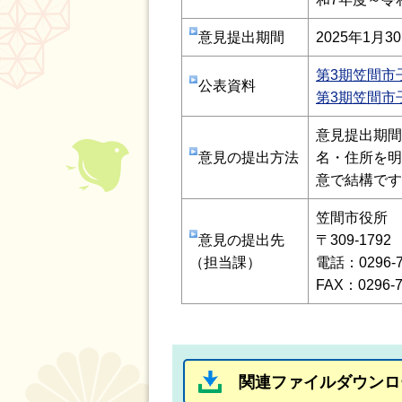
意見提出期間
2025年1月
第3期笠間市
公表資料
第3期笠間市
意見提出期間
意見の提出方法
名・住所を明
意で結構です
笠間市役所 
意見の提出先
〒309-17
（担当課）
電話：0296-7
FAX：0296-7
関連ファイルダウンロ