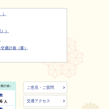
））
案））
）
共交通計画（案）
ご意見・ご質問
交通アクセス