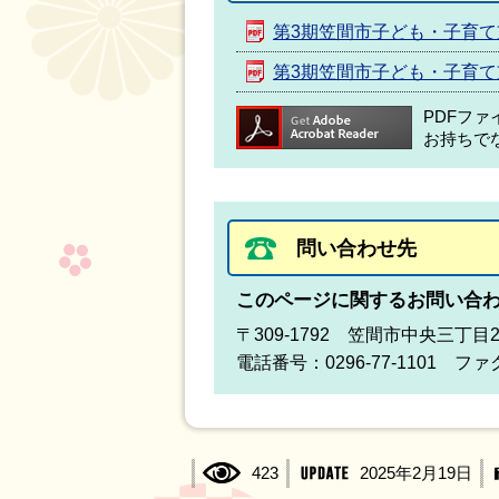
第3期笠間市子ども・子育
第3期笠間市子ども・子育
PDFフ
お持ちで
問い合わせ先
このページに関するお問い合
〒309-1792 笠間市中央三丁目
電話番号：0296-77-1101 ファク
423
2025年2月19日