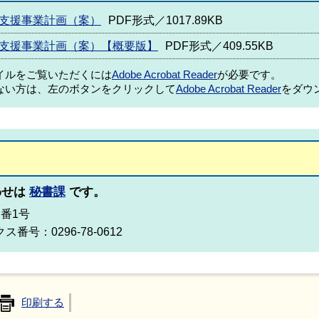
て支援事業計画（案）
PDF形式／1017.89KB
て支援事業計画（案）【概要版】
PDF形式／409.55KB
ァイルをご覧いただくには
Adobe Acrobat Reader
が必要です。
ない方は、左のボタンをクリックして
Adobe Acrobat Reader
をダウ
わせは
秘書課
です。
2番1号
ス番号：0296-78-0612
印刷する