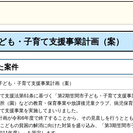
子ども・子育て支援事業計画（案）
た案件
子ども・子育て支援事業計画（案）
て支援法第61条に基づく「第2期笠間市子ども・子育て支援
所（園）などの教育・保育事業や放課後児童クラブ、病児保育
て支援事業を実施してまいりました。
計画が令和6年度で終了することから、その見直しを行うとと
こどもの貧困の解消に向けた対策を盛り込み、「第3期笠間市
和11年度）」を策定します。