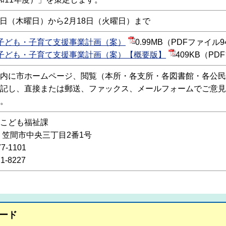
30日（木曜日）から2月18日（火曜日）まで
子ども・子育て支援事業計画（案）
0.99MB（PDFファイル
子ども・子育て支援事業計画（案）【概要版】
409KB（P
内に市ホームページ、閲覧（本所・各支所・各図書館・各公民
記し、直接または郵送、ファックス、メールフォームでご意見
。
こども福祉課
92 笠間市中央三丁目2番1号
7-1101
1-8227
ード