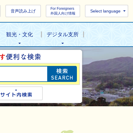
For Foreigners
音声読み上げ
Select language
外国人向け情報
観光・文化
デジタル支所
目的の情報を探し
ogle検索
サイト内検索