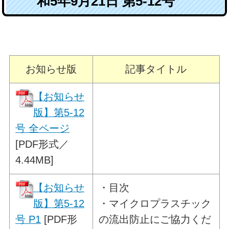
和5年9月21日 第5-12号
お知らせ版
記事タイトル
【お知らせ
版】第5-12
号 全ページ
[PDF形式／
4.44MB]
【お知らせ
・目次
版】第5-12
・マイクロプラスチック
号 P1
[PDF形
の流出防止にご協力くだ