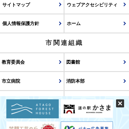
サイトマップ
ウェブアクセシビリティ
個人情報保護方針
ホーム
市関連組織
教育委員会
図書館
市立病院
消防本部
議会
表示
スマートフォン版
パソコン版