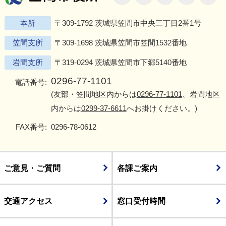
本所
〒309-1792 茨城県笠間市中央三丁目2番1号
笠間支所
〒309-1698 茨城県笠間市笠間1532番地
岩間支所
〒319-0294 茨城県笠間市下郷5140番地
0296-77-1101
電話番号:
(友部・笠間地区内からは
0296-77-1101
、岩間地区
内からは
0299-37-6611
へお掛けください。)
FAX番号:
0296-78-0612
ご意見・ご質問
各課ご案内
交通アクセス
窓口受付時間