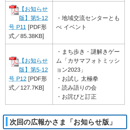
【お知らせ
版】第5-12
・
地域交流センターとも
号 P11
[PDF形
べ イベント
式／85.38KB]
・
まち歩き・謎解きゲー
【お知らせ
ム
「カサマフォトミッシ
版】第5-12
ョン2023」
号 P12
[PDF形
・お試し 太極拳
式／127.7KB]
・読み語りの会
・お詫びと訂正
次回の広報かさま「お知らせ版」