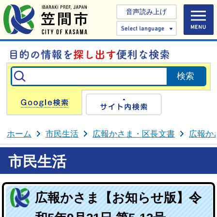
音声読み上げ
Select 
Google検索
サイト内検
ホーム
市民生活
広報かさま・区長文書
広報か
市民生活
広報かさま【お知らせ版】令