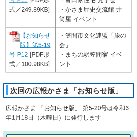
号 P11
[PDF形
・富田家住宅 見学会
式／249.89KB]
・かさま歴史交流館 井
筒屋 イベント
【お知らせ
・
笠間市文化連盟「旅の
版】第5-19
会」
号 P12
[PDF形
・まちの駅笠間宿 イベ
式／100.98KB]
ント
次回の広報かさま「お知らせ版」
広報かさま 「お知らせ版」 第5-20号は令和6
年1月18日（木曜日）に発行します。