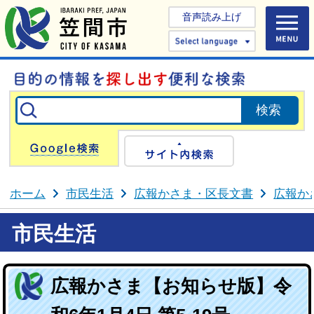
音声読み上げ
Select 
Google検索
サイト内検
ホーム
市民生活
広報かさま・区長文書
広報か
市民生活
広報かさま【お知らせ版】令