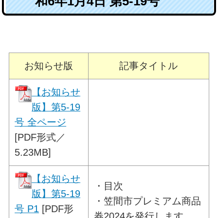
和6年1月4日 第5-19号
お知らせ版
記事タイトル
【お知らせ
版】第5-19
号 全ページ
[PDF形式／
5.23MB]
【お知らせ
・目次
版】第5-19
・
笠間市プレミアム商品
号 P1
[PDF形
券2024を発行します