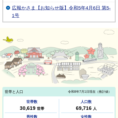
広報かさま【お知らせ版】令和5年4月6日 第5-
1号