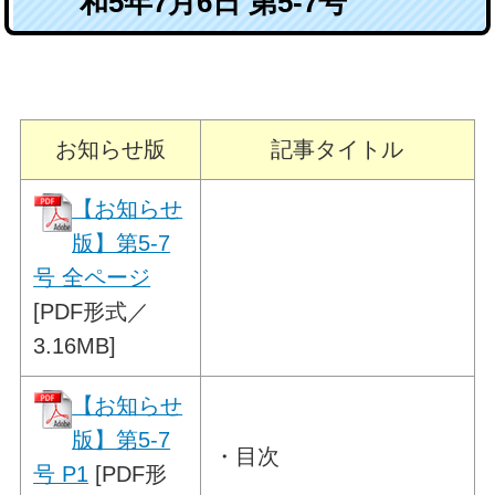
和5年7月6日 第5-7号
お知らせ版
記事タイトル
【お知らせ
版】第5-7
号 全ページ
[PDF形式／
3.16MB]
【お知らせ
版】第5-7
・目次
号 P1
[PDF形