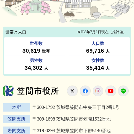
笠間市役所
X
Facebook
Instagram
Youtu
L
本所
〒309-1792 茨城県笠間市中央三丁目2番1号
笠間支所
〒309-1698 茨城県笠間市笠間1532番地
岩間支所
〒319-0294 茨城県笠間市下郷5140番地