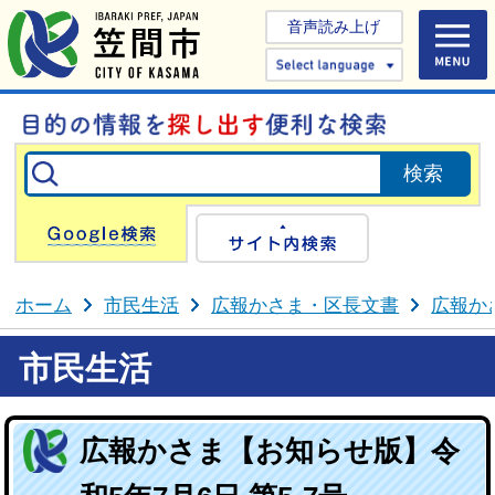
音声読み上げ
Select 
Google検索
サイト内検
ホーム
市民生活
広報かさま・区長文書
広報か
市民生活
広報かさま【お知らせ版】令