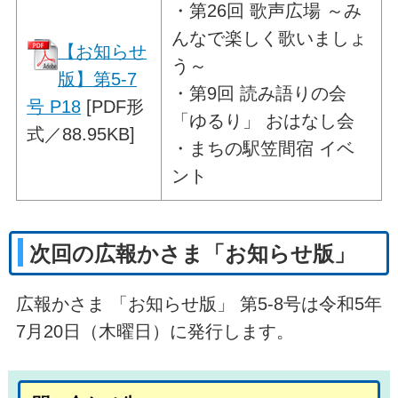
・
第26回 歌声広場 ～み
んなで楽しく歌いましょ
【お知らせ
う～
版】第5-7
・第9回 読み語りの会
号 P18
[PDF形
「ゆるり」 おはなし会
式／88.95KB]
・まちの駅笠間宿 イベ
ント
次回の広報かさま「お知らせ版」
広報かさま 「お知らせ版」 第5-8号は令和5年
7月20日（木曜日）に発行します。