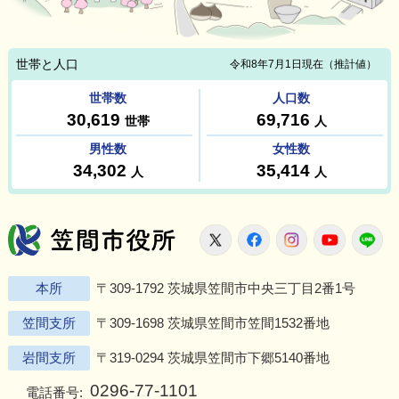
笠間市役所
X
Facebook
Instagram
Youtu
L
本所
〒309-1792 茨城県笠間市中央三丁目2番1号
笠間支所
〒309-1698 茨城県笠間市笠間1532番地
岩間支所
〒319-0294 茨城県笠間市下郷5140番地
0296-77-1101
電話番号: