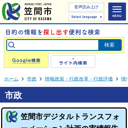
音声読み上げ
Select 
Google検索
サイト内検
ホーム
市政
情報政策・行政改革・行政評価
情
市政
笠間市デジタルトランスフォ