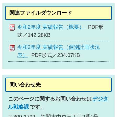
関連ファイルダウンロード
令和2年度 実績報告（概要）
PDF形
式／142.28KB
令和2年度 実績報告（個別計画状況
表）
PDF形式／234.07KB
問い合わせ先
このページに関するお問い合わせは
デジタ
ル戦略課
です。
〒309-1792 笠間市中央三丁目2番1号