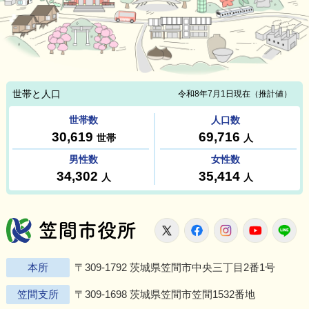
笠間市役所
X
Facebook
Instagram
Youtu
L
本所
〒309-1792 茨城県笠間市中央三丁目2番1号
笠間支所
〒309-1698 茨城県笠間市笠間1532番地