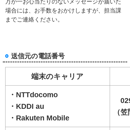
万が一お心当たりのないメッセージが届いた
場合には、お手数をおかけしますが、担当課
までご連絡ください。
送信元の電話番号
端末のキャリア
・NTTdocomo
029
・KDDI au
（笠
・Rakuten Mobile