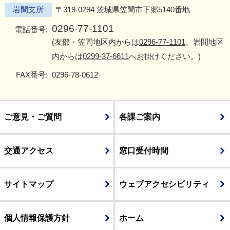
岩間支所
〒319-0294 茨城県笠間市下郷5140番地
0296-77-1101
電話番号:
(友部・笠間地区内からは
0296-77-1101
、岩間地区
内からは
0299-37-6611
へお掛けください。)
FAX番号:
0296-78-0612
ご意見・ご質問
各課ご案内
交通アクセス
窓口受付時間
サイトマップ
ウェブアクセシビリティ
個人情報保護方針
ホーム