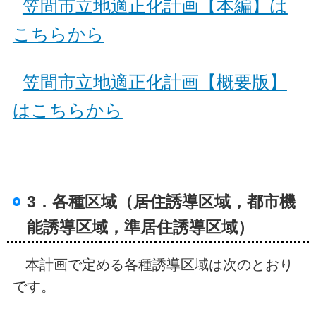
笠間市立地適正化計画【本編】は
こちらから
笠間市立地適正化計画【概要版】
はこちらから
3．各種区域（居住誘導区域，都市機
能誘導区域，準居住誘導区域）
本計画で定める各種誘導区域は次のとおり
です。