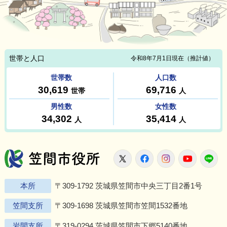
笠間市役所
X
Facebook
Instagram
Youtu
L
本所
〒309-1792 茨城県笠間市中央三丁目2番1号
笠間支所
〒309-1698 茨城県笠間市笠間1532番地
岩間支所
〒319-0294 茨城県笠間市下郷5140番地