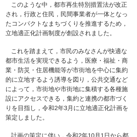
このような中，都市再生特別措置法が改正
され，行政と住民，民間事業者が一体となっ
たコンパクトなまちづくりを推進するため，
立地適正化計画制度が創設されました。
これを踏まえて，市民のみなさんが快適な
都市生活を実現できるよう，医療・福祉・商
業・防災・住居機能等が市街地を中心に集約
的に立地するよう誘導を図り，公共交通など
によって，市街地や市街地に集積する各種施
設にアクセスできる，集約と連携の都市づく
りを目指し，令和2年3月に立地適正化計画を
策定しました。
計画の策定に伴い，令和2年10月1日から都