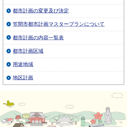
都市計画の変更及び決定
笠間市都市計画マスタープランについて
都市計画の内容一覧表
都市計画区域
用途地域
地区計画