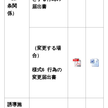
条関
届出書
係）
（変更する場
合）
様式6 行為の
変更届出書
誘導施