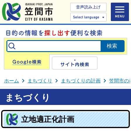
音声読み上げ
Select 
Google検索
サイト内検
ホーム
まちづくり
まちづくりの計画
笠間市の
まちづくり
立地適正化計画