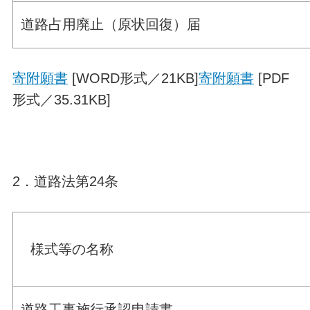
道路占用廃止（原状回復）届
寄附願書
[WORD形式／21KB]
寄附願書
[PDF
形式／35.31KB]
2．道路法第24条
様式等の名称
道路工事施行承認申請書