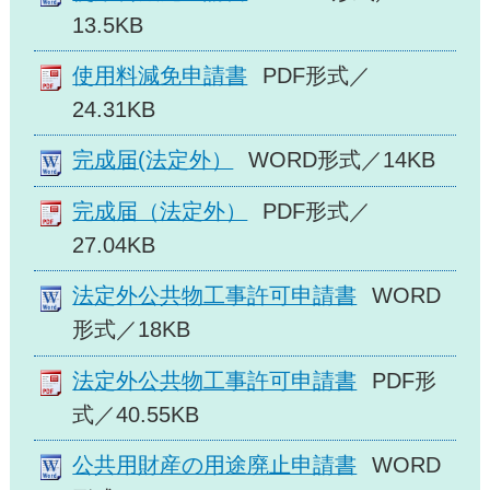
13.5KB
使用料減免申請書
PDF形式／
24.31KB
完成届(法定外）
WORD形式／14KB
完成届（法定外）
PDF形式／
27.04KB
法定外公共物工事許可申請書
WORD
形式／18KB
法定外公共物工事許可申請書
PDF形
式／40.55KB
公共用財産の用途廃止申請書
WORD