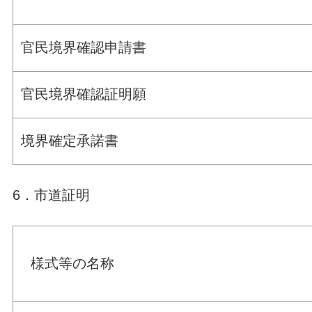
官民境界確認申請書
官民境界確認証明願
境界確定承諾書
6．市道証明
様式等の名称