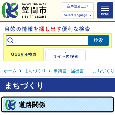
音声読み上げ
Select 
Google検索
サイト内検
ホーム
まちづくり
申請書・届出書 －まちづくり
まちづくり
道路関係