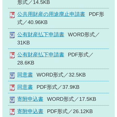
形式／14.5KB
公共用財産の用途廃止申請書
PDF形
式／40.96KB
公有財産払下申請書
WORD形式／
31KB
公有財産払下申請書
PDF形式／
28.6KB
同意書
WORD形式／32.5KB
同意書
PDF形式／37.9KB
寄附申込書
WORD形式／17.5KB
寄附申込書
PDF形式／26.12KB