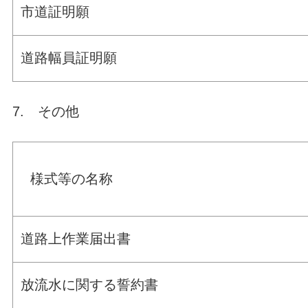
市道証明願
道路幅員証明願
7. その他
様式等の名称
道路上作業届出書
放流水に関する誓約書