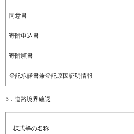
同意書
寄附申込書
寄附願書
登記承諾書兼登記原因証明情報
5．道路境界確認
様式等の名称