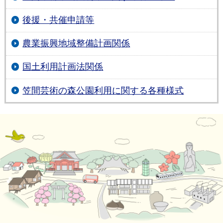
後援・共催申請等
農業振興地域整備計画関係
国土利用計画法関係
笠間芸術の森公園利用に関する各種様式