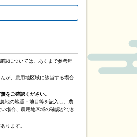
の確認については、あくまで参考程
せんが、農用地区域に該当する場合
有無をご確認ください。
したい農地の地番・地目等を記入し、農
できない場合、農用地区域の確認ができ
があります。