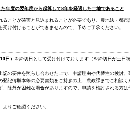
した年度の翌年度から起算して8年を経過した土地であること
ることが確実と見込まれることが必要であり、農地法・都市
を受け付けることができませんので、予めご了承ください。
10日）
を締切日として受け付けております（※締切日が土日
記の要件を照らし合わせた上で、申請理由や代替性の検討、
の登記簿謄本等の必要書類をご持参の上、農政課までご相談く
、除外が困難な場合がありますので、申請を検討される方は
。
」よりご確認ください。