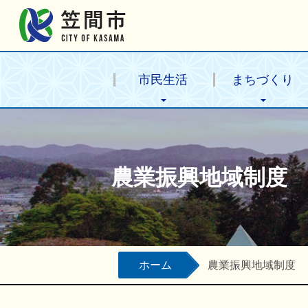
笠間市公式ホームページ
市民生活
まちづくり
農業振興地域制度
ホーム
農業振興地域制度