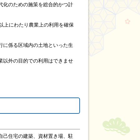
代化のための施策を総合的かつ計
以上にわたり農業上の利用を確保
行に係る区域内の土地といった生
業以外の目的での利用はできませ
自己住宅の建築、資材置き場、駐