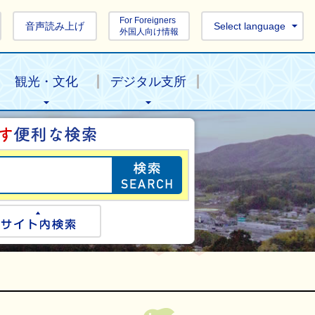
For Foreigners
音声読み上げ
Select language
外国人向け情報
観光・文化
デジタル支所
目的の情報を探し
ogle検索
サイト内検索