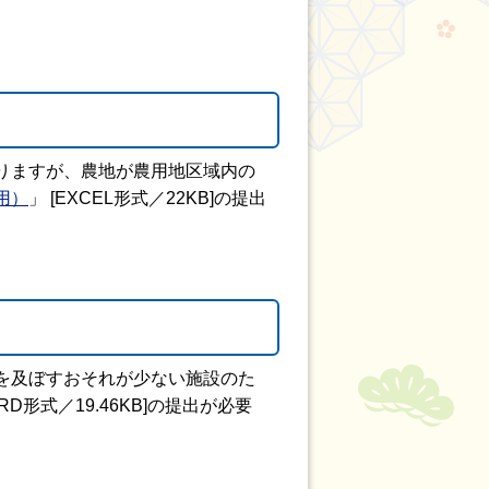
りますが、農地が農用地区域内の
用）
」 [EXCEL形式／22KB]の提出
を及ぼすおそれが少ない施設のた
RD形式／19.46KB]の提出が必要