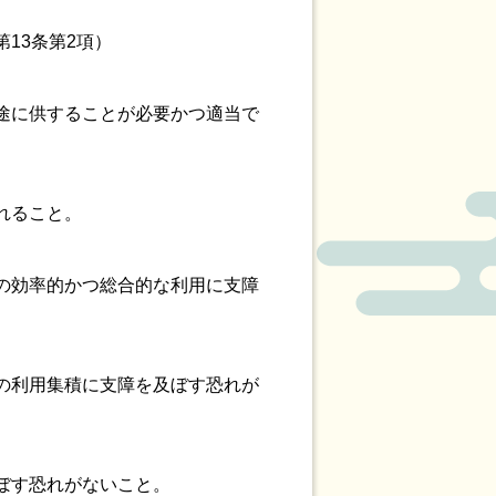
13条第2項）
途に供することが必要かつ適当で
れること。
の効率的かつ総合的な利用に支障
の利用集積に支障を及ぼす恐れが
ぼす恐れがないこと。