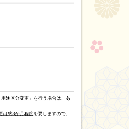
「用途区分変更」を行う場合は、
あ
更は約3か月程度
を要しますので、