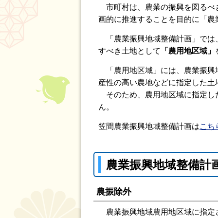
市町村は、農業の振興を図るべき
画的に推進することを目的に「農
「農業振興地域整備計画」では、
すべき土地として
「農用地区域」
「農用地区域」には、農業振興地
産性の高い農地などに指定した土
そのため、農用地区域に指定した
ん。
笠間農業振興地域整備計画は
こち
農業振興地域整備計
農振除外
農業振興地域農用地区域に指定さ