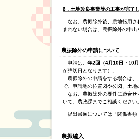
6．土地改良事業等の工事が完了
なお、農振除外後、農地転用され
まれない場合は、農振除外の申出
農振除外の申請について
申請は、
年2回（4月10日・10月
が締切日となります）。
農振除外の申請をする場合は、上
で、申請地の位置図や公図、土地
なお、農振除外の要件に適合せず
いて、農政課までご相談ください
提出書類については「関係書類
農振編入