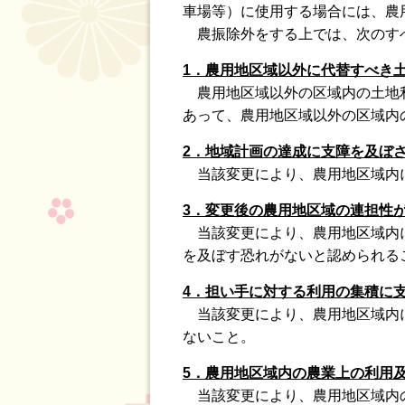
車場等）に使用する場合には、農
農振除外をする上では、次のすべ
1．農用地区域以外に代替すべき
農用地区域以外の区域内の土地利
あって、農用地区域以外の区域内
2．地域計画の達成に支障を及ぼ
当該変更により、農用地区域内に
3．変更後の農用地区域の連担性
当該変更により、農用地区域内に
を及ぼす恐れがないと認められる
4．担い手に対する利用の集積に
当該変更により、農用地区域内に
ないこと。
5．農用地区域内の農業上の利用
当該変更により、農用地区域内の