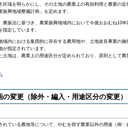
区域を明らかにし、その土地の農業上の有効利用と農業の近
業振興地域整備計画」を定めます。
農振法に基づき、農業振興地域内において今後おおむね10年
を指定しています。
域内における集団的に存在する農用地や、土地改良事業の施
地が指定されています。
土地は、農業上の用途区分が定められており、原則として農
ら
画の変更（除外・編入・用途区分の変更）
れている農地等について、やむを得ず農業以外の用途（例：