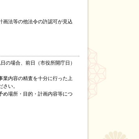
計画法等の他法令の許認可が見込
祝日の場合、前日（市役所開庁日）
事業内容の精査を十分に行った上
ださい。
予め場所・目的・計画内容等につ