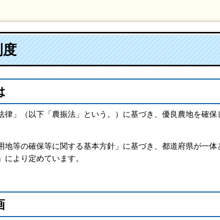
制度
は
律」（以下「農振法」という。）に基づき、優良農地を確保
地等の確保等に関する基本方針」に基づき、都道府県が一体
」により定めています。
画