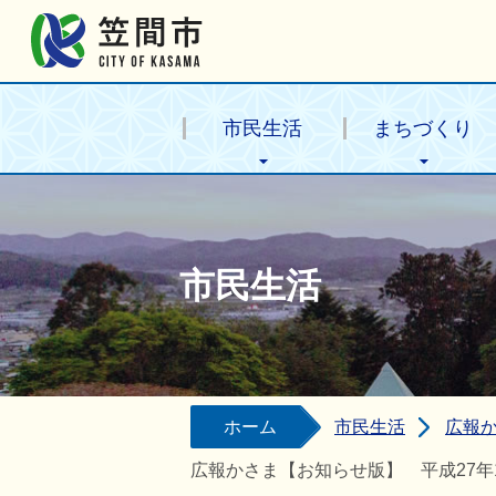
笠間市公式ホームページ
市民生活
まちづくり
市民生活
ホーム
市民生活
広報
広報かさま【お知らせ版】 平成27年1