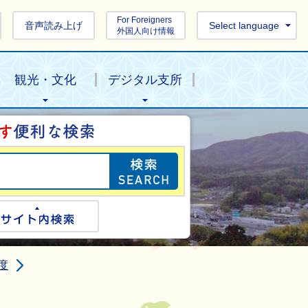
For Foreigners
音声読み上げ
Select language
外国人向け情報
観光・文化
デジタル支所
目的の情報を探し
ogle検索
サイト内検索
度