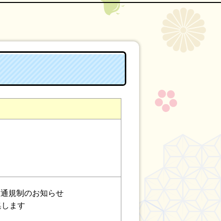
す
交通規制のお知らせ
集します