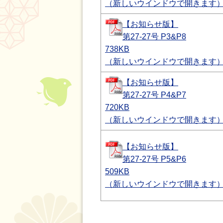
（新しいウインドウで開きます
【お知らせ版】
第27-27号 P3&P8
738KB
（新しいウインドウで開きます
【お知らせ版】
第27-27号 P4&P7
720KB
（新しいウインドウで開きます
【お知らせ版】
第27-27号 P5&P6
509KB
（新しいウインドウで開きます