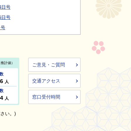
4日号
6日号
日号
ご意見・ご質問
交通アクセス
窓口受付時間
さい。)