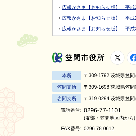
広報かさま【お知らせ版】 平成2
広報かさま【お知らせ版】 平成2
広報かさま【お知らせ版】 平成2
X
笠間市役所
本所
〒309-1792 茨城県
笠間支所
〒309-1698 茨城県笠
岩間支所
〒319-0294 茨城県笠
0296-77-1101
電話番号:
(友部・笠間地区内から
FAX番号:
0296-78-0612