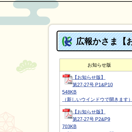
広報かさま【お
お知らせ版
【お知らせ版】
第27-27号 P1&P10
548KB
（新しいウインドウで開きます
【お知らせ版】
第27-27号 P2&P9
703KB