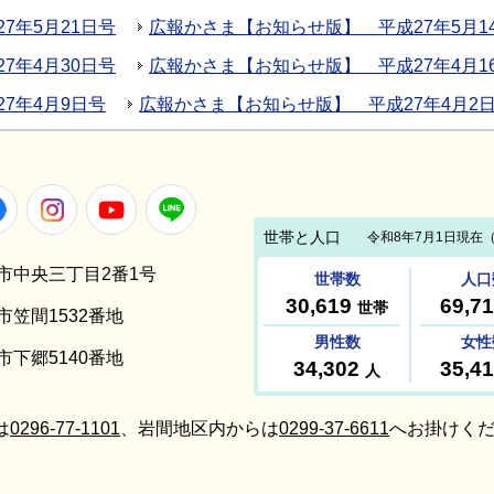
7年5月21日号
広報かさま【お知らせ版】 平成27年5月1
7年4月30日号
広報かさま【お知らせ版】 平成27年4月1
7年4月9日号
広報かさま【お知らせ版】 平成27年4月2
Facebook
Instagram
Youtube
LINE
笠間市中央三丁目2番1号
間市笠間1532番地
間市下郷5140番地
は
0296-77-1101
、岩間地区内からは
0299-37-6611
へお掛けくだ