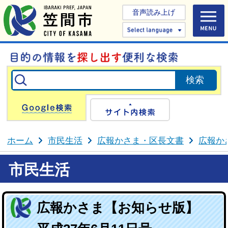
音声読み上げ
Select 
Google検索
サイト内検
ホーム
市民生活
広報かさま・区長文書
広報か
市民生活
広報かさま【お知らせ版】