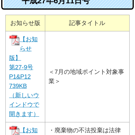
平成27年6月11日号
お知らせ版
記事タイトル
【お知
らせ
版】
第27-9号
＜7月の地域ポイント対象事
P1&P12
業＞
739KB
（新しいウ
インドウで
開きます）
【お知
・廃棄物の不法投棄は法律