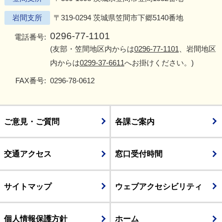
岩間支所
〒319-0294 茨城県笠間市下郷5140番地
0296-77-1101
電話番号:
(友部・笠間地区内からは
0296-77-1101
、岩間地区
内からは
0299-37-6611
へお掛けください。)
FAX番号:
0296-78-0612
ご意見・ご質問
各課ご案内
交通アクセス
窓口受付時間
サイトマップ
ウェブアクセシビリティ
個人情報保護方針
ホーム