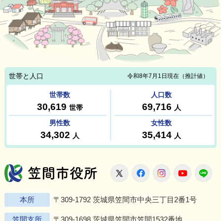
笠間市役所
X
Facebook
Instagram
Youtu
L
本所
〒309-1792 茨城県笠間市中央三丁目2番1号
笠間支所
〒309-1698 茨城県笠間市笠間1532番地