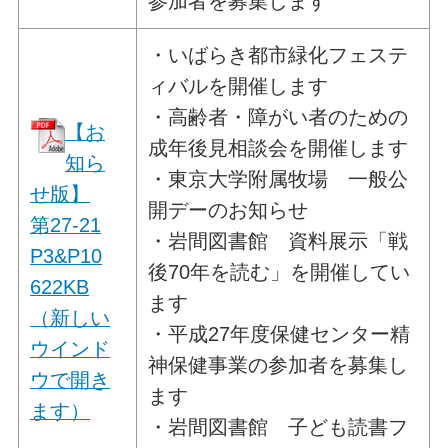
参加者を募集します
・いばらき都市緑化フェステ
ィバルを開催します
・高齢者・障がい者のための
【お
成年後見相談会を開催します
知ら
・東京大学附属牧場 一般公
せ版】
開デーのお知らせ
第27-21
・岩間図書館 資料展示「戦
P3&P10
後70年を読む」を開催してい
622KB
ます
（新しい
・平成27年度保健センター精
ウインド
神保健事業の参加者を募集し
ウで開き
ます
ます）
・岩間図書館 子ども読書フ