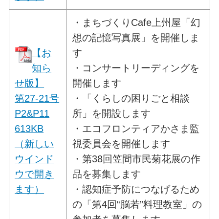
・まちづくりCafe上州屋「幻
想の記憶写真展」を開催しま
【お
す
知ら
・コンサートリーディングを
せ版】
開催します
第27-21号
・「くらしの困りごと相談
P2&P11
所」を開設します
613KB
・エコフロンティアかさま監
（新しい
視委員会を開催します
ウインド
・第38回笠間市民菊花展の作
ウで開き
品を募集します
ます）
・認知症予防につなげるため
の「第4回“脳若”料理教室」の