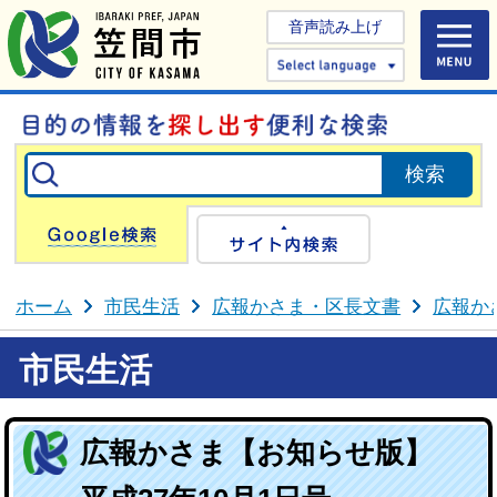
音声読み上げ
Select 
Google検索
サイト内検
ホーム
市民生活
広報かさま・区長文書
広報か
市民生活
広報かさま【お知らせ版】