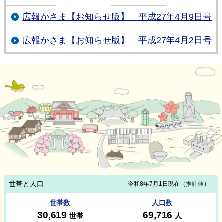
広報かさま【お知らせ版】 平成27年4月9日号
広報かさま【お知らせ版】 平成27年4月2日号