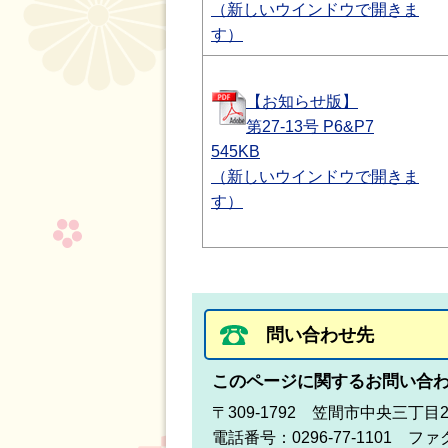
（新しいウインドウで開きま
す）
【お知らせ版】
第27-13号 P6&P7
545KB
（新しいウインドウで開きま
す）
問い合わせ先
このページに関するお問い合
〒309-1792 笠間市中央三丁目
電話番号：0296-77-1101 ファク