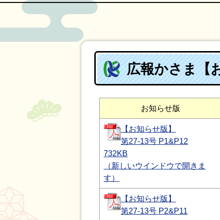
広報かさま【お
お知らせ版
【お知らせ版】
第27-13号 P1&P12
732KB
（新しいウインドウで開きま
す）
【お知らせ版】
第27-13号 P2&P11