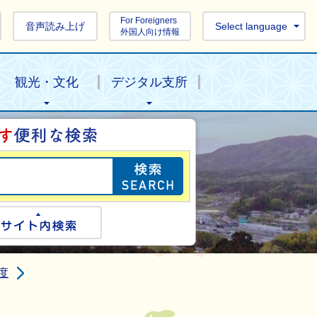
For Foreigners
音声読み上げ
Select language
外国人向け情報
観光・文化
デジタル支所
目的の情報を探し
ogle検索
サイト内検索
度