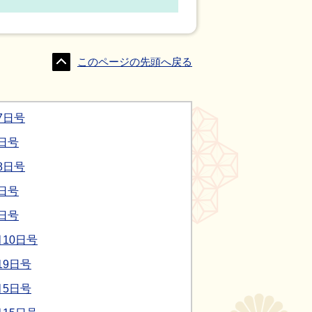
このページの先頭へ戻る
7日号
日号
8日号
日号
日号
10日号
19日号
月5日号