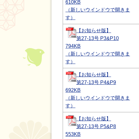
610KB
（新しいウインドウで開きま
す）
【お知らせ版】
第27-13号 P3&P10
794KB
（新しいウインドウで開きま
す）
【お知らせ版】
第27-13号 P4&P9
692KB
（新しいウインドウで開きま
す）
【お知らせ版】
第27-13号 P5&P8
553KB