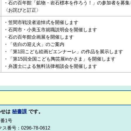
・石の百年館「鉱物・岩石標本を作ろう！」の参加者を募集
〈お詫びと訂正〉
・笠間市戦没者追悼式を開催します
・石岡市・小美玉市就職説明会を開催します
・石の百年館企画展を開催します
・「佐白の迎え火」のご案内
・「第1回こども絵画ビエンナーレ」の作品を展示します
・「第15回全国こども陶芸展inかさま」を開催します
・弁護士による無料法律相談会を開催します
わせは
秘書課
です。
2番1号
ス番号：0296-78-0612