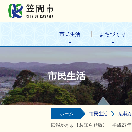
笠間市公式ホームページ
市民生活
まちづくり
市民生活
ホーム
市民生活
広報
広報かさま【お知らせ版】 平成27年