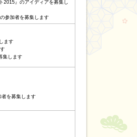
2015』のアイディアを募集し
」の参加者を募集します
します
ます
募集します
加者を募集します