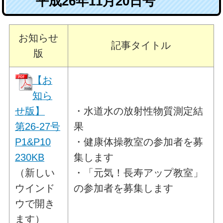
平成26年11月20日号
お知らせ
記事タイトル
版
【お
知ら
せ版】
・水道水の放射性物質測定結
第26-27号
果
P1&P10
・健康体操教室の参加者を募
230KB
集します
（新しい
・「元気！長寿アップ教室」
ウインド
の参加者を募集します
ウで開き
ます）