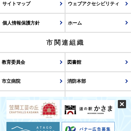
サイトマップ
ウェブアクセシビリティ
個人情報保護方針
ホーム
市関連組織
教育委員会
図書館
市立病院
消防本部
議会
表示
スマートフォン版
パソコン版