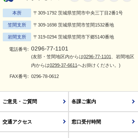
本所
〒309-1792 茨城県笠間市中央三丁目2番1号
笠間支所
〒309-1698 茨城県笠間市笠間1532番地
岩間支所
〒319-0294 茨城県笠間市下郷5140番地
0296-77-1101
電話番号:
(友部・笠間地区内からは
0296-77-1101
、岩間地区
内からは
0299-37-6611
へお掛けください。)
FAX番号:
0296-78-0612
ご意見・ご質問
各課ご案内
交通アクセス
窓口受付時間