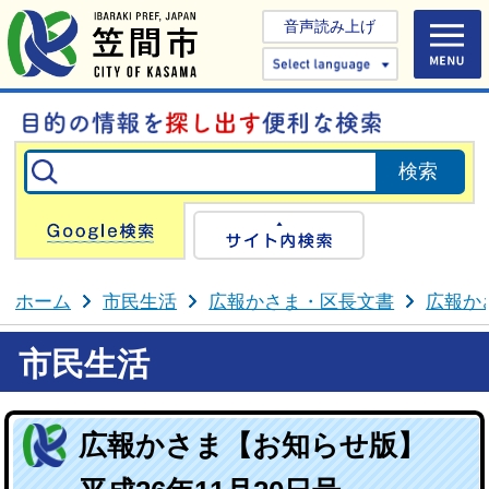
音声読み上げ
Select 
Google検索
サイト内検
ホーム
市民生活
広報かさま・区長文書
広報か
市民生活
広報かさま【お知らせ版】