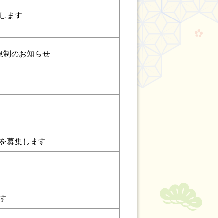
します
規制のお知らせ
を募集します
す