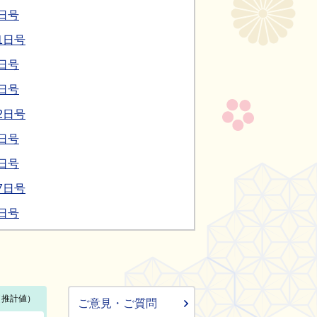
日号
1日号
日号
日号
2日号
日号
日号
7日号
日号
ご意見・ご質問