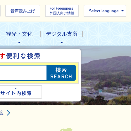
For Foreigners
音声読み上げ
Select language
外国人向け情報
観光・文化
デジタル支所
目的の情報を探し
ogle検索
サイト内検索
度