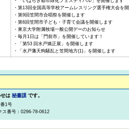
・「いばらき都市緑化フェスティバル」を開催します
・第13回全国高等学校アームレスリング選手権大会を
・第9回笠間市合唱祭を開催します
・第6回笠間市子ども・子育て会議を開催します
・東京大学附属牧場一般公開デーのお知らせ
）
・毎月1日は「門前市」を開催しています！
・「第53 回水戸矯正展」を開催します
・「水戸藩天狗騒乱と笠間地方(1)」を開催します
わせは
秘書課
です。
2番1号
ス番号：0296-78-0612