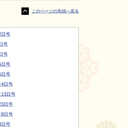
このページの先頭へ戻る
2日号
日号
日号
5日号
5日号
月4日号
13日号
23日号
月9日号
8日号