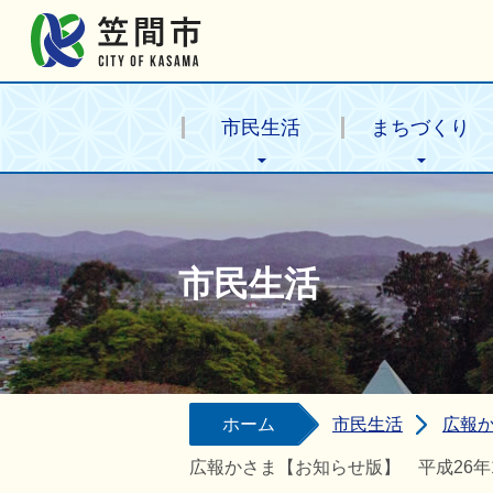
笠間市公式ホームページ
市民生活
まちづくり
市民生活
ホーム
市民生活
広報
広報かさま【お知らせ版】 平成26年