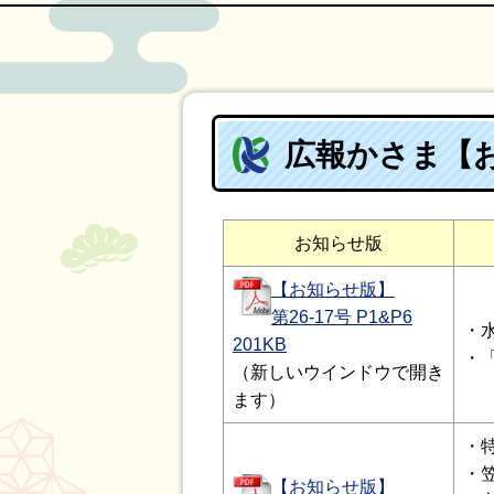
広報かさま【お
お知らせ版
【お知らせ版】
第26-17号 P1&P6
・
201KB
・
（新しいウインドウで開き
ます）
・
・
【お知らせ版】