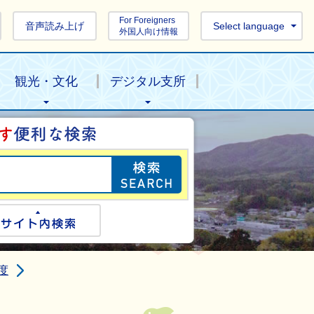
For Foreigners
音声読み上げ
Select language
外国人向け情報
観光・文化
デジタル支所
目的の情報を探し
ogle検索
サイト内検索
度