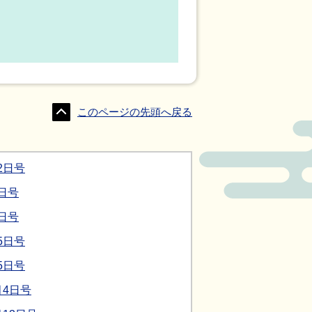
このページの先頭へ戻る
2日号
日号
日号
5日号
5日号
月4日号