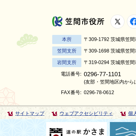
X
笠間市役所
本所
〒309-1792 茨城県
笠間支所
〒309-1698 茨城県笠
岩間支所
〒319-0294 茨城県笠
0296-77-1101
電話番号:
(友部・笠間地区内から
FAX番号:
0296-78-0612
サイトマップ
ウェブアクセシビリティ
個