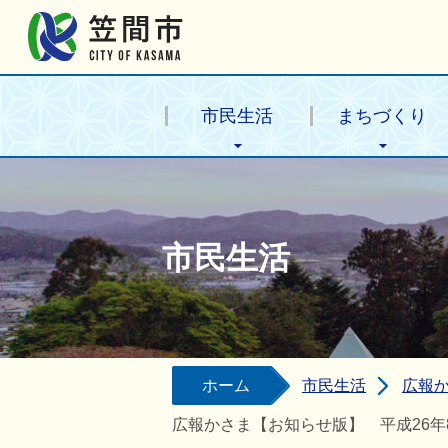
笠間市公式ホームページ
市民生活
まちづくり
市民生活
ホーム
市民生活
広報
広報かさま【お知らせ版】 平成26年