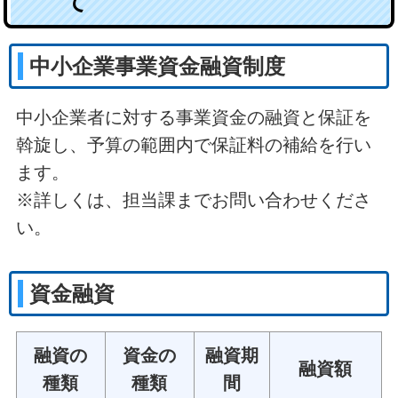
て
中小企業事業資金融資制度
中小企業者に対する事業資金の融資と保証を
斡旋し、予算の範囲内で保証料の補給を行い
ます。
※詳しくは、担当課までお問い合わせくださ
い。
資金融資
融資の
資金の
融資期
融資額
種類
種類
間