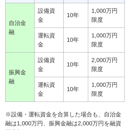
設備資
1,000万円
10年
金
限度
自治金
融
運転資
1,000万円
10年
金
限度
設備資
2,000万円
10年
金
限度
振興金
融
運転資
1,000万円
10年
金
限度
※設備・運転資金を合算した場合も、自治金
融は1,000万円、振興金融は2,000万円を融資