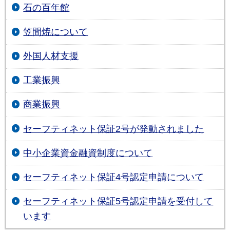
石の百年館
笠間焼について
外国人材支援
工業振興
商業振興
セーフティネット保証2号が発動されました
中小企業資金融資制度について
セーフティネット保証4号認定申請について
セーフティネット保証5号認定申請を受付して
います