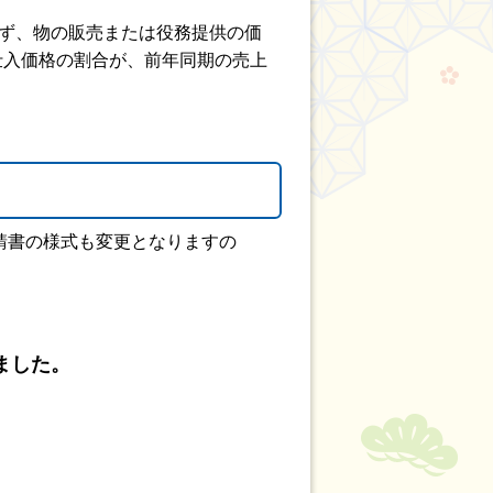
らず、物の販売または役務提供の価
仕入価格の割合が、前年同期の売上
請書の様式も変更となりますの
ました。