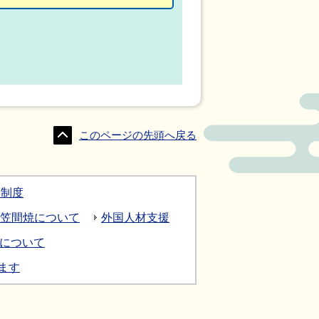
このページの先頭へ戻る
ク制度
笠間焼について
外国人材支援
について
ます