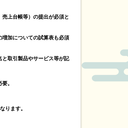
、売上台帳等）の提出が必須と
等の増加についての試算表も必須
名と取引製品やサービス等が記
必要。
となります。