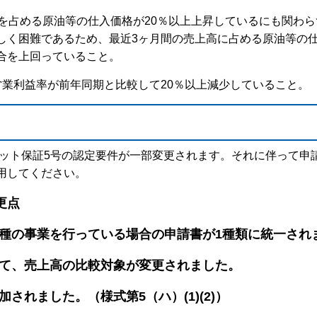
上を占める原油等の仕入価格が20％以上上昇しているにも関わ
しく困難であるため、最近3ヶ月間の売上高に占める原油等の
合を上回っていること。
営業利益率が前年同期と比較して20％以上減少していること。
ット保証5号の認定要件が一部変更されます。それに伴って申
用してください。
更点
種の事業を行っている場合の申請書が1種類に統一され
いて、売上高の比較対象が変更されました。
されました。（様式第5（ハ）(1)(2)）