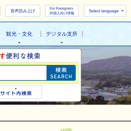
For Foreigners
音声読み上げ
Select language
外国人向け情報
観光・文化
デジタル支所
目的の情報を探し
ogle検索
サイト内検索