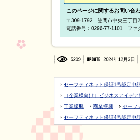
このページに関するお問い合
〒309-1792 笠間市中央三丁目
電話番号：0296-77-1101 ファク
5299
2024年12月3日
セーフティネット保証1号認定申
［企業様向け］ビジネスアイデア提
工業振興
商業振興
セーフ
セーフティネット保証4号認定申