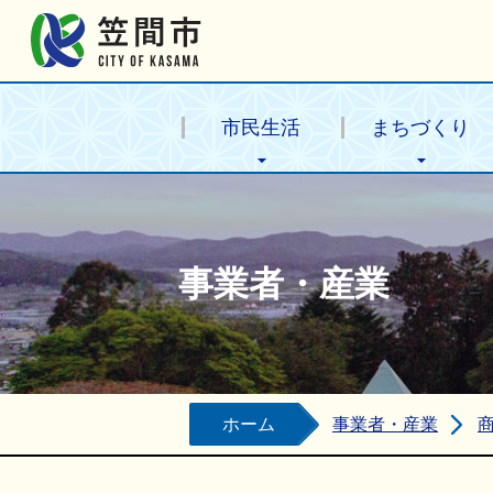
笠間市公式ホームページ
市民生活
まちづくり
事業者・産業
ホーム
事業者・産業