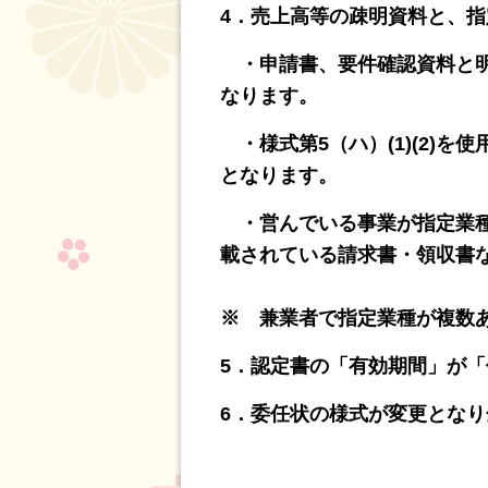
4．売上高等の疎明資料と、
・申請書、要件確認資料と明
なります。
・様式第5（ハ）(1)(2)
となります。
・営んでいる事業が指定業種
載されている請求書・領収書
※ 兼業者で指定業種が複数
5．認定書の「有効期間」が
6．委任状の様式が変更とな