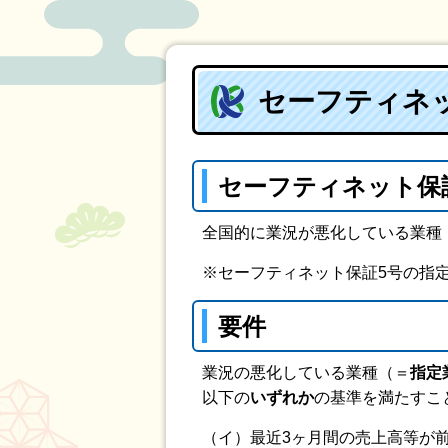
セーフティネ
セーフティネット保
全国的に業況が悪化している業種
※セーフティネット保証5号の指
要件
業況の悪化している業種（＝
指定
以下の
いずれか
の基準を満たすこ
（イ）最近3ヶ月間の売上高等が