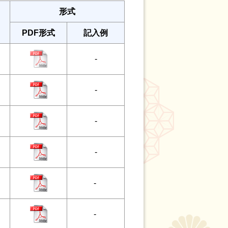
形式
PDF形式
記入例
-
-
-
-
-
-