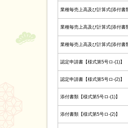
業種毎売上高及び計算式(添付書類
業種毎売上高及び計算式(添付書類
業種毎売上高及び計算式(添付書類
認定申請書【様式第5号ロ‐(1)】
認定申請書【様式第5号ロ‐(2)】
添付書類【様式第5号ロ‐(1)】
添付書類【様式第5号ロ‐(2)】