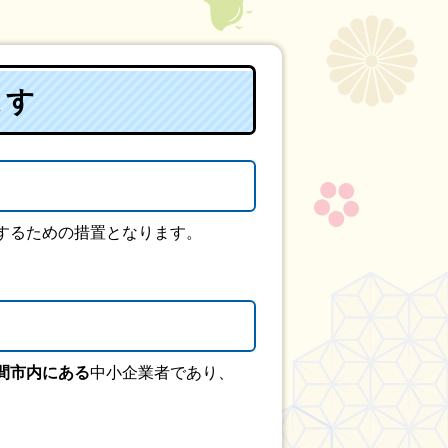
ます
するための措置となります。
。
間市内にある
中小企業者であり、