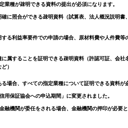
指定業種が疎明できる資料の提出が必須になります。
確に照合ができる疎明資料（試算表、法人概況説明書
を使用する利益率要件での申請の場合、原材料費や人件費
に属することを証明できる疎明資料（許認可証、会社
など）
ある場合、すべての指定業種について証明できる資料が
「信用保証協会への申込期間」に変更されました。
り金融機関が委任をされる場合、金融機関の押印が必要