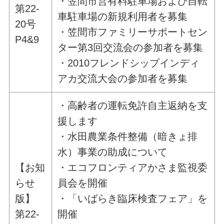
・笠間市営有料駐車場および自転
第22-
車駐車場の新規利用者を募集
20号
・笠間市ファミリーサポートセン
P4&9
ター第3回交流会の参加者を募集
・2010フレンドシップインディ
アカ交流大会の参加者を募集
・高齢者の運転免許自主返納を支
援します
・水田農業条件整備（暗きょ排
水）事業の助成について
【お知
・エコフロンティアかさま監視委
らせ
員会を開催
版】
・「いばらき臨床検査フェア」を
第22-
開催