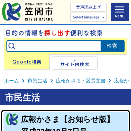
音声読み上げ
Select 
Google検索
サイト内検
ホーム
市民生活
広報かさま・区長文書
広報か
市民生活
広報かさま【お知らせ版】