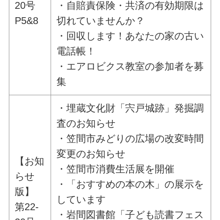
20号
・自賠責保険・共済の有効期限は
P5&8
切れていませんか？
・回収します！あなたの家の古い
電話帳！
・エアロビクス教室の参加者を募
集
・埋蔵文化財「宍戸城跡」発掘調
査のお知らせ
・笠間市みどりの広場の改変時間
変更のお知らせ
【お知
・笠間市消費生活展を開催
らせ
・「おすすめの本の木」の展示を
版】
しています
第22-
・岩間図書館「子ども読書フェス