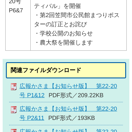
20号
ティバル」を開催
P6&7
・第2回笠間市公民館まつりポス
ターの訂正とお詫び
・学校公開のお知らせ
・農大祭を開催します
関連ファイルダウンロード
広報かさま【お知らせ版】 第22-20
号 P1&12
PDF形式／209.22KB
広報かさま【お知らせ版】 第22-20
号 P2&11
PDF形式／193KB
広報かさま【お知らせ版】 第22-20