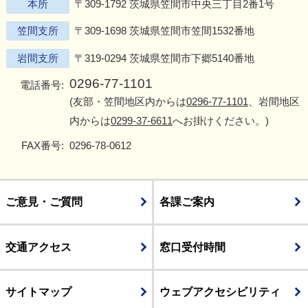
本所
〒309-1792 茨城県笠間市中央三丁目2番1号
笠間支所
〒309-1698 茨城県笠間市笠間1532番地
岩間支所
〒319-0294 茨城県笠間市下郷5140番地
0296-77-1101
電話番号:
(友部・笠間地区内からは
0296-77-1101
、岩間地区
内からは
0299-37-6611
へお掛けください。)
FAX番号:
0296-78-0612
ご意見・ご質問
各課ご案内
交通アクセス
窓口受付時間
サイトマップ
ウェブアクセシビリティ