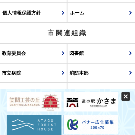
個人情報保護方針
ホーム
市関連組織
教育委員会
図書館
市立病院
消防本部
議会
表示
スマートフォン版
パソコン版
© CITY OF KASAMA.