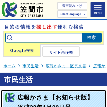
音声読み上げ
Select 
Google検索
サイト内検
ホーム
市民生活
広報かさま・区長文書
広報か
市民生活
広報かさま【お知らせ版】