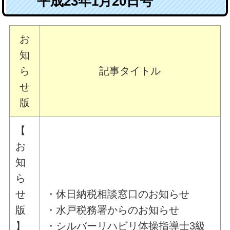
平成23年1月20日号
お
知
ら
記事タイトル
せ
版
【
お
知
ら
せ
・休日納税相談窓口のお知らせ
版
・水戸税務署からのお知らせ
】
・シルバーリハビリ体操指導士3級