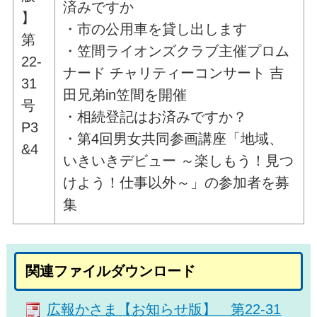
済みですか
】
・市の公用車を貸し出します
第
・笠間ライオンズクラブ主催プロム
22-
ナード チャリティーコンサート 吉
31
田兄弟in笠間を開催
号
・相続登記はお済みですか？
P3
・第4回男女共同参画講座「地域、
&4
いきいきデビュー ～楽しもう！見つ
けよう！仕事以外～」の参加者を募
集
関連ファイルダウンロード
広報かさま【お知らせ版】 第22-31