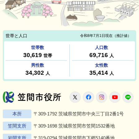
笠間市役所
X
Facebook
Instagram
Youtu
L
本所
〒309-1792 茨城県笠間市中央三丁目2番1号
笠間支所
〒309-1698 茨城県笠間市笠間1532番地
岩間支所
〒319-0294 茨城県笠間市下郷5140番地