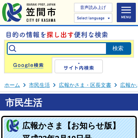
音声読み上げ
Select 
Google検索
サイト内検
ホーム
市民生活
広報かさま・区長文書
広報か
市民生活
広報かさま【お知らせ版】