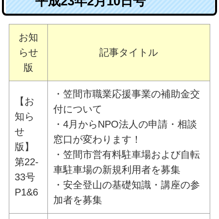
平成23年2月10日号
お知
らせ
記事タイトル
版
・笠間市職業応援事業の補助金交
【お
付について
知ら
・4月からNPO法人の申請・相談
せ
窓口が変わります！
版】
・笠間市営有料駐車場および自転
第22-
車駐車場の新規利用者を募集
33号
・安全登山の基礎知識・講座の参
P1&6
加者を募集