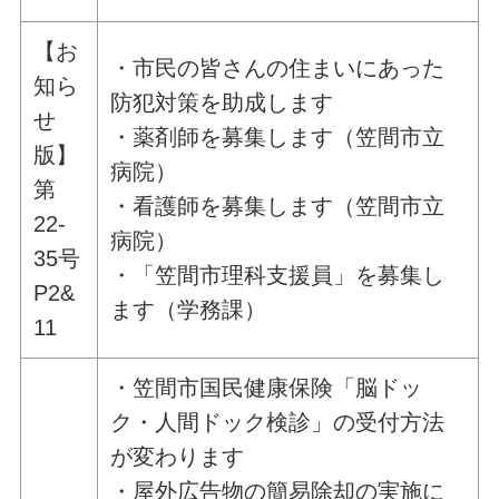
【お
・市民の皆さんの住まいにあった
知ら
防犯対策を助成します
せ
・薬剤師を募集します（笠間市立
版】
病院）
第
・看護師を募集します（笠間市立
22-
病院）
35号
・「笠間市理科支援員」を募集し
P2&
ます（学務課）
11
・笠間市国民健康保険「脳ドッ
ク・人間ドック検診」の受付方法
が変わります
・屋外広告物の簡易除却の実施に