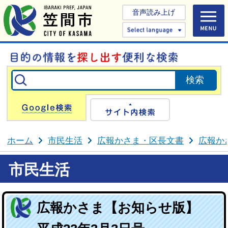
音声読み上げ
Select 
Google検索
サイト内検
ホーム
市民生活
広報かさま・区長文書
広報か
市民生活
広報かさま【お知らせ版】