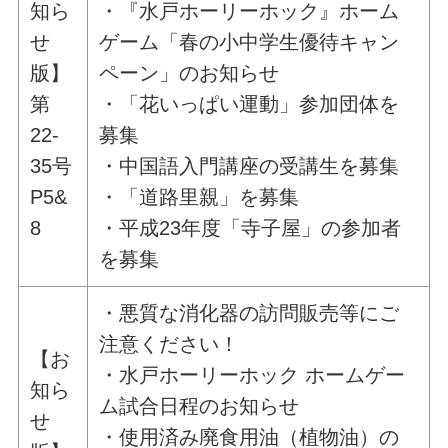
知ら
・『水戸ホーリーホック』ホーム
せ
ゲーム「春の小中学生優待キャン
版】
ペーン」のお知らせ
第
・「花いっぱい運動」参加団体を
22-
募集
35号
・中国語入門講座の受講生を募集
P5&
・「道路里親」を募集
8
・平成23年度「寺子屋」の参加者
を募集
・悪質な消化器の訪問販売等にご
注意ください！
【お
・水戸ホーリーホック ホームゲー
知ら
ム試合日程のお知らせ
せ
・使用済み廃食用油（植物油）の