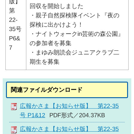
版】
回収を開始しました
第
・親子自然探検隊イベント『夜の
22-
探検に出かけよう！
35号
・ナイトウォークin芸術の森公園』
P6&
の参加者を募集
7
・まゆみ朗読会ジュニアクラブ二
期生を募集
関連ファイルダウンロード
広報かさま【お知らせ版】 第22-35
号 P1&12
PDF形式／204.37KB
広報かさま【お知らせ版】 第22-35