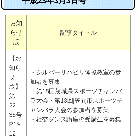
平成23年3月3日号
お知
らせ
記事タイトル
版
【お
知ら
・シルバーリハビリ体操教室の参
せ
加者を募集
版】
・第18回茨城県スポーツチャンバ
第
ラ大会・第13回j笠間市スポーツチ
22-
ャンバラ大会の参加者を募集
35号
・社交ダンス講座の受講生を募集
P1&
12