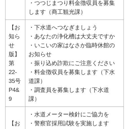
・つつじまつり料金徴収員を募集
します（商工観光課）
【お
・下水道へつなぎましょう
知ら
・あなたの浄化槽は大丈夫ですか
せ
・いこいの家はなさか臨時休館の
版】
お知らせ
第
・振り込め詐欺にご注意ください
22-
・料金徴収員を募集します（下水
35号
道課）
P4&
・調査員を募集します（下水道
9
課）
・水道メーター検針にご協力を
【お
・警察官採用試験を実施します