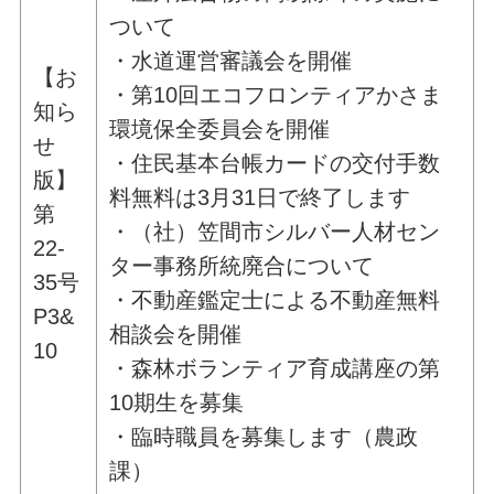
ついて
・水道運営審議会を開催
【お
・第10回エコフロンティアかさま
知ら
環境保全委員会を開催
せ
・住民基本台帳カードの交付手数
版】
料無料は3月31日で終了します
第
・（社）笠間市シルバー人材セン
22-
ター事務所統廃合について
35号
・不動産鑑定士による不動産無料
P3&
相談会を開催
10
・森林ボランティア育成講座の第
10期生を募集
・臨時職員を募集します（農政
課）