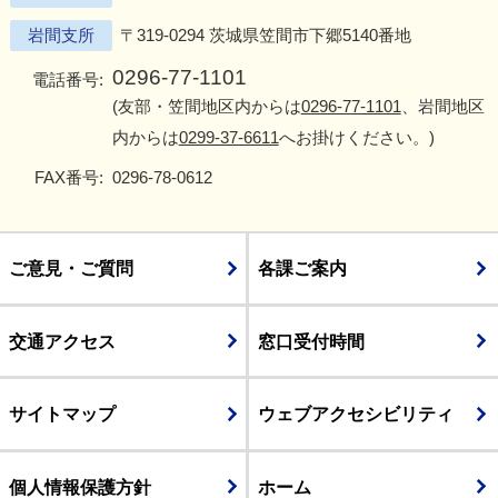
岩間支所
〒319-0294 茨城県笠間市下郷5140番地
0296-77-1101
電話番号:
(友部・笠間地区内からは
0296-77-1101
、岩間地区
内からは
0299-37-6611
へお掛けください。)
FAX番号:
0296-78-0612
ご意見・ご質問
各課ご案内
交通アクセス
窓口受付時間
サイトマップ
ウェブアクセシビリティ
個人情報保護方針
ホーム