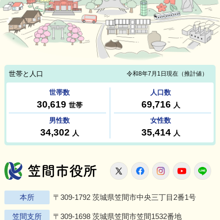
笠間市役所
X
Facebook
Instagram
Youtu
L
本所
〒309-1792 茨城県笠間市中央三丁目2番1号
笠間支所
〒309-1698 茨城県笠間市笠間1532番地