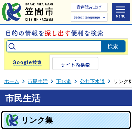
音声読み上げ
Select 
Google検索
サイト内検
ホーム
市民生活
下水道
公共下水道
リンク
市民生活
リンク集