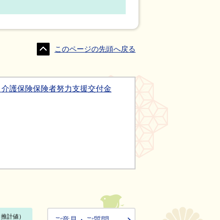
このページの先頭へ戻る
・介護保険保険者努力支援交付金
ご意見・ご質問