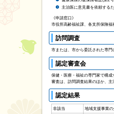
主治医に意見書を依頼するた
《申請窓口》
市役所高齢福祉課、各支所保険福
訪問調査
市または、市から委託された専門
認定審査会
保健・医療・福祉の専門家で構成
審査は、訪問調査結果のほか、主
認定結果
非該当
地域支援事業の