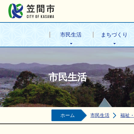
笠間市公式ホームページ
市民生活
まちづくり
市民生活
ホーム
市民生活
福祉