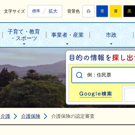
拡大
文字サイズ
背景色
標準
白
青
黄
黒
子育て・教育
事業者・産業
市政
・スポーツ
Go
・介護
介護保険
介護保険の認定審査