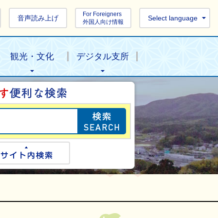
For Foreigners
音声読み上げ
Select language
外国人向け情報
観光・文化
デジタル支所
目的の情報を探し
ogle検索
サイト内検索