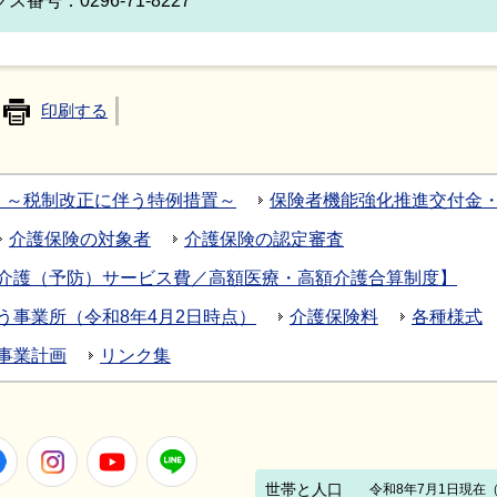
ス番号：0296-71-8227
印刷する
 ～税制改正に伴う特例措置～
保険者機能強化推進交付金
介護保険の対象者
介護保険の認定審査
介護（予防）サービス費／高額医療・高額介護合算制度】
う事業所（令和8年4月2日時点）
介護保険料
各種様式
事業計画
リンク集
Facebook
Instagram
Youtube
LINE