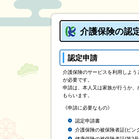
介護保険の認
認定申請
介護保険のサービスを利用しよう
が必要です。
申請は、本人又は家族が行うか、
もらいます。
《申請に必要なもの》
認定申請書
介護保険の被保険者証(ピンク
健康保険の被保険者証(第2号