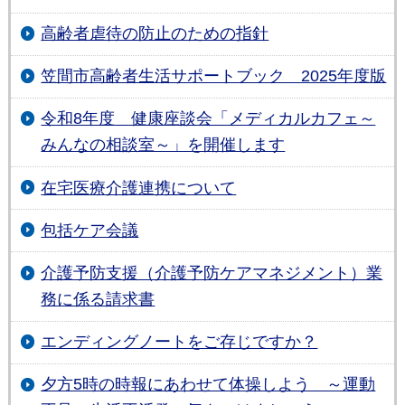
高齢者虐待の防止のための指針
笠間市高齢者生活サポートブック 2025年度版
令和8年度 健康座談会「メディカルカフェ～
みんなの相談室～」を開催します
在宅医療介護連携について
包括ケア会議
介護予防支援（介護予防ケアマネジメント）業
務に係る請求書
エンディングノートをご存じですか？
夕方5時の時報にあわせて体操しよう ～運動