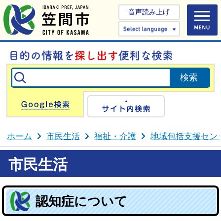
音声読み上げ
Select 
Google検索
サイト内検
ホーム
市民生活
福祉・介護
地域包括支援セン
市民生活
認知症について