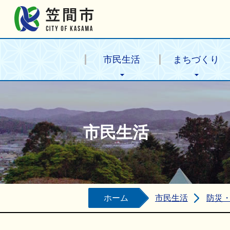
笠間市公式ホームページ
市民生活
まちづくり
市民生活
ホーム
市民生活
防災