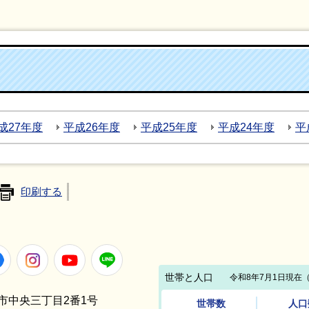
成27年度
平成26年度
平成25年度
平成24年度
平
印刷する
Facebook
Instagram
Youtube
LINE
笠間市中央三丁目2番1号