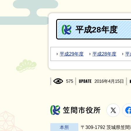
平成28年度
平成29年度
平成28年度
平
575
2016年4月15日
X
笠間市役所
本所
〒309-1792 茨城県