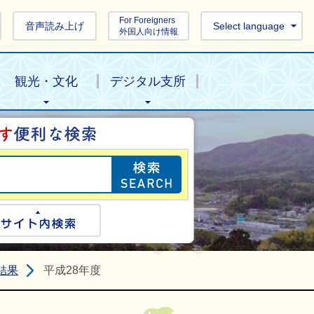
For Foreigners
音声読み上げ
Select language
外国人向け情報
観光・文化
デジタル支所
目的の情報を探し
ogle検索
サイト内検索
結果
平成28年度