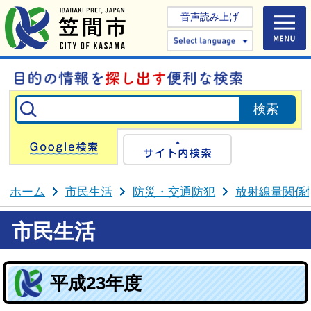
音声読み上げ
Select 
Google検索
サイト内検
ホーム
市民生活
防災・交通防犯
放射線量関係
市民生活
平成23年度