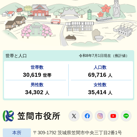
笠間市役所
X
Facebook
Instagram
Youtu
L
本所
〒309-1792 茨城県笠間市中央三丁目2番1号