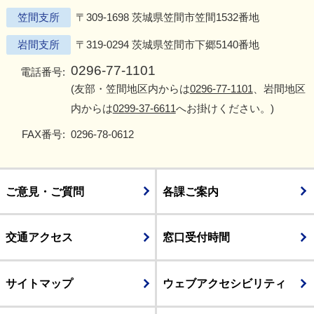
笠間支所
〒309-1698 茨城県笠間市笠間1532番地
岩間支所
〒319-0294 茨城県笠間市下郷5140番地
0296-77-1101
電話番号:
(友部・笠間地区内からは
0296-77-1101
、岩間地区
内からは
0299-37-6611
へお掛けください。)
FAX番号:
0296-78-0612
ご意見・ご質問
各課ご案内
交通アクセス
窓口受付時間
サイトマップ
ウェブアクセシビリティ