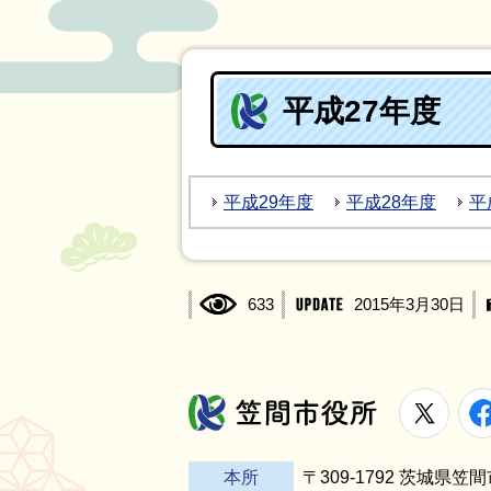
平成27年度
平成29年度
平成28年度
平
633
2015年3月30日
X
笠間市役所
本所
〒309-1792 茨城県