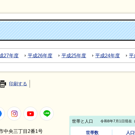
成27年度
平成26年度
平成25年度
平成24年度
平
印刷する
Facebook
Instagram
Youtube
LINE
笠間市中央三丁目2番1号