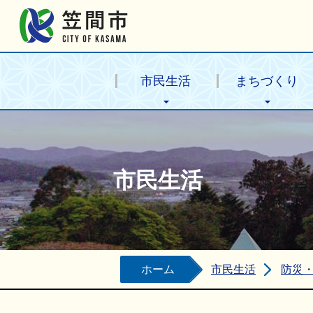
笠間市公式ホームページ
市民生活
まちづくり
市民生活
ホーム
市民生活
防災