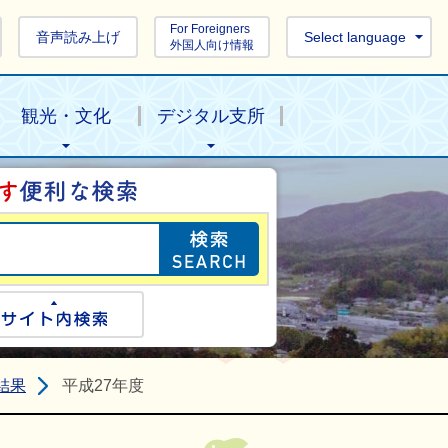
For Foreigners
音声読み上げ
Select language
外国人向け情報
観光・文化
デジタル支所
目的の情報を探し
ogle検索
サイト内検索
結果
平成27年度