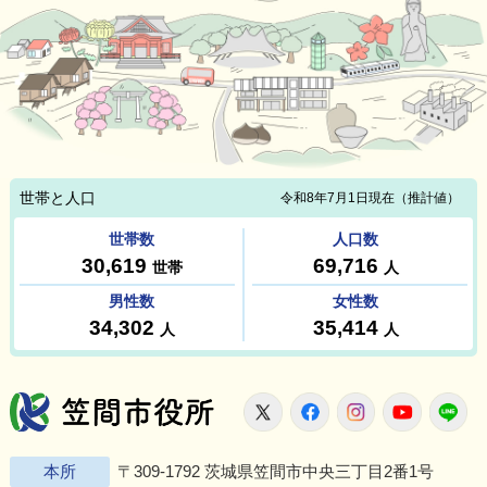
笠間市役所
X
Facebook
Instagram
Youtu
L
本所
〒309-1792 茨城県笠間市中央三丁目2番1号