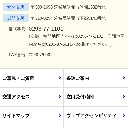
笠間支所
〒309-1698 茨城県笠間市笠間1532番地
岩間支所
〒319-0294 茨城県笠間市下郷5140番地
0296-77-1101
電話番号:
(友部・笠間地区内からは
0296-77-1101
、岩間地区
内からは
0299-37-6611
へお掛けください。)
FAX番号:
0296-78-0612
ご意見・ご質問
各課ご案内
交通アクセス
窓口受付時間
サイトマップ
ウェブアクセシビリティ