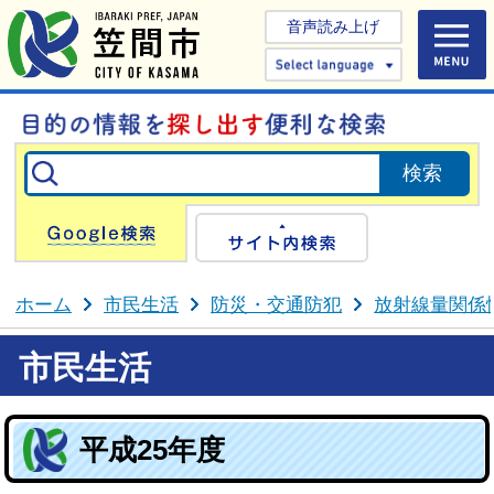
音声読み上げ
Select 
Google検索
サイト内検
ホーム
市民生活
防災・交通防犯
放射線量関係
市民生活
平成25年度