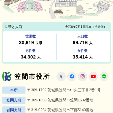
笠間市役所
X
Facebook
Instagram
Youtu
L
本所
〒309-1792 茨城県笠間市中央三丁目2番1号
笠間支所
〒309-1698 茨城県笠間市笠間1532番地
岩間支所
〒319-0294 茨城県笠間市下郷5140番地