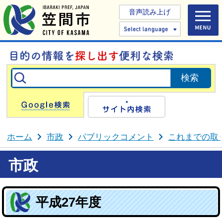
音声読み上げ
Select 
Google検索
サイト内検
ホーム
市政
パブリックコメント
これまでの取
市政
平成27年度