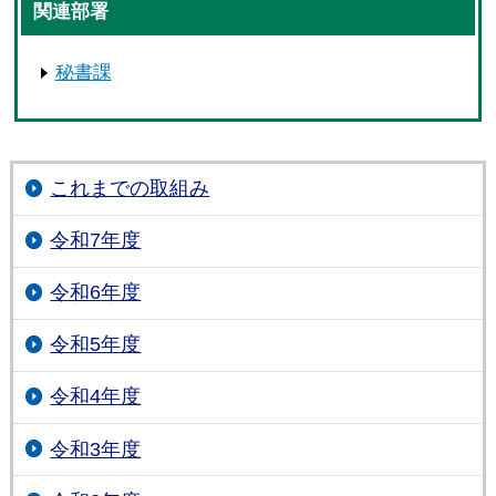
関連部署
秘書課
これまでの取組み
令和7年度
令和6年度
令和5年度
令和4年度
令和3年度